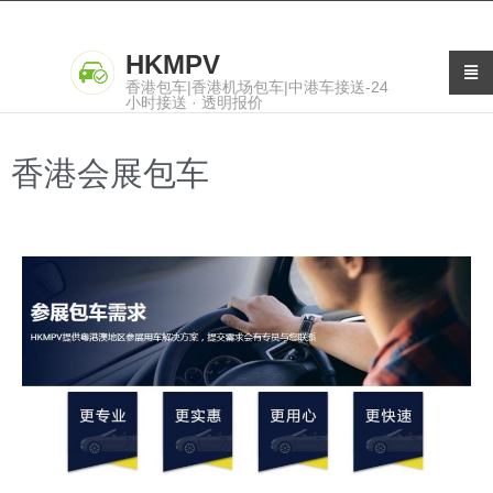
HKMPV
香港包车|香港机场包车|中港车接送-24
小时接送 · 透明报价
香港会展包车