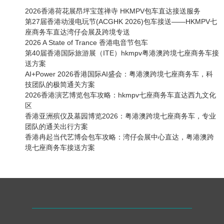
2026香港荷花展昂坪宝莲禅寺 HKMPV包车直达接送服务
第27届香港动漫电玩节(ACGHK 2026)包车接送——HKMPV七
座商务车直达湾仔会展及跨境专送
2026 A State of Trance 香港电音节包车
第40届香港国际旅游展（ITE）hkmpv粤港澳跨境七座商务车接
送方案
AI+Power 2026香港国际AI盛会：粤港澳跨境七座商务车，科
技团队的极简通关方案
2026香港演艺博览包车攻略：hkmpv七座商务车直达西九文化
区
香港亚洲殡仪及墓园博览2026：粤港澳跨境七座商务车，专业
团队的通关出行方案
香港冉起当代艺博会包车攻略：湾仔会展中心直达，粤港澳跨
境七座商务车接送方案