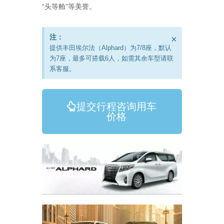
“头等舱”等美誉。
注：
×
提供丰田埃尔法（Alphard）为7/8座，默认
为7座，最多可搭载6人，如需其余车型请联
系客服。
提交行程咨询用车
价格