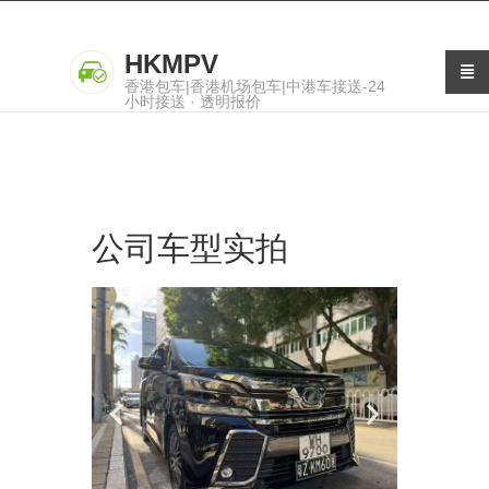
HKMPV
香港包车|香港机场包车|中港车接送-24
小时接送 · 透明报价
公司车型实拍