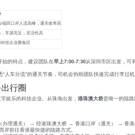
势
岗/福田口岸人流高峰，通关效率高
典，车源充足，灵活性高
部科技企业聚集区
点开始的特点，建议团队在
早上7:00-7:30
从深圳市区出发，可有
悉“人车分流”的通关节奏，司机会协助团队快速完成行李过
务出行圈
数字娱乐的科技企业。从珠海出发，
港珠澳大桥
是唯一的陆路
办理通关） → 经港珠澳大桥 → 香港口岸（通关） → 香
西岸前往香港最快捷的陆路方式。