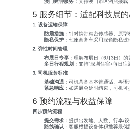
澳门延伸服务
：支持澳门市区酒店接载
5 服务细节：适配科技展
1. 设备运输保障
防震措施
：针对携带精密传感器、原型
隐私保护
：七座商务车采用深色隐私玻
2. 弹性时间管理
布展日专享
：理解布展日（6月3日）的
多日行程规划
：支持“深圳住宿+每日往
3. 司机服务标准
基础沟通
：司机具备基本普通话、粤语
紧急响应
：如遇展会延时结束，司机可
6 预约流程与权益保障
四步预约流程
提交需求
：提供出发地、人数、行李/
路线确认
：客服根据设备体积推荐最优