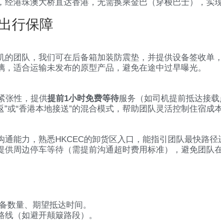
，经港珠澳大桥直达香港，无需换乘金巴（穿梭巴士），实现
的出行保障
机的团队，我们可在后备箱加装防震垫，并提供设备签收单
璃，适合运输未发布的原型产品，避免在途中过早曝光。
紧张性，提供
提前1小时免费等待
服务（如司机提前抵达接载
返”或“香港本地接送”的混合模式，帮助团队灵活控制住宿成
沟通能力，熟悉HKCEC的卸货区入口，能指引团队最快路径
提供周边停车等待（需提前沟通超时费用标准），避免团队
设备数量、期望抵达时间。
路线（如避开颠簸路段）。