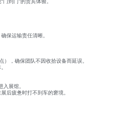
“门到门”的贵宾体验。
，确保运输责任清晰。
点），确保团队不因收拾设备而延误。
本。
进入展馆。
在展后疲惫时打不到车的窘境。