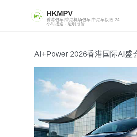
HKMPV
香港包车|香港机场包车|中港车接送-24
小时接送 · 透明报价
AI+Power 2026香港国