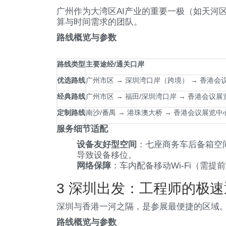
广州作为大湾区AI产业的重要一极（如天河
算与时间需求的团队。
路线概览与参数
路线类型
主要途经/通关口岸
优选路线
广州市区 → 深圳湾口岸（跨境） → 香港会
经典路线
广州市区 → 福田/深圳湾口岸 → 香港会议展
定制路线
南沙/番禺 → 港珠澳大桥 → 香港会议展览中
服务细节适配
设备友好型空间
：七座商务车后备箱空
导致设备移位。
网络保障
：车内配备移动Wi-Fi（需
3 深圳出发：工程师的极
深圳与香港一河之隔，是参展最便捷的区域。h
路线概览与参数