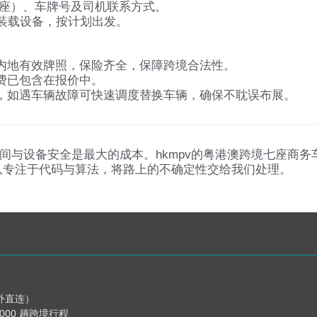
七座）、车牌号及司机联系方式。
助装载设备，按计划出发。
内地有效牌照，保险齐全，保障跨境合法性。
费已包含在报价中。
，如遇车辆故障可快速调度替换车辆，确保不耽误布展。
而言，时间与设备安全是最大的成本。hkmpv的粤港澳跨境七
队专注于代码与算法，将路上的不确定性交给我们处理。
海外直连）
,000 趟跨境行程