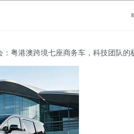
际AI盛会：粤港澳跨境七座商务车，科技团队