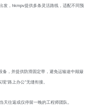
发，hkmpv提供多条灵活路线，适配不同预
示设备，并提供防滑固定带，避免运输途中颠簸
实现“路上办公”无缝衔接。
当天往返或仅停留一晚的工程师团队。