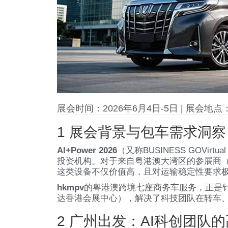
展会时间：2026年6月4日-5日 | 展会
1 展会背景与包车需求洞察
AI+Power 2026
（又称BUSINESS GOVi
投资机构。对于来自粤港澳大湾区的参展商（
这类设备不仅价值高，且对运输稳定性要求
hkmpv
的粤港澳跨境七座商务车服务，正是针
达香港会展中心），解决了科技团队在转车
2 广州出发：AI科创团队