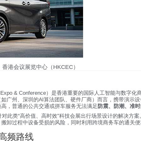
地点：香港会议展览中心（HKCEC）
rtual Expo & Conference）是香港重要的国际人工
如广州、深圳的AI算法团队、硬件厂商）而言，携带演示
极高，普通的公共交通或拼车服务无法满足
防震、防潮、准时
对此类“高价值、高时效”科技会展出行场景设计的解决方案
、搬卸过程中设备受损的风险，同时利用跨境商务车的通关便
的高频路线