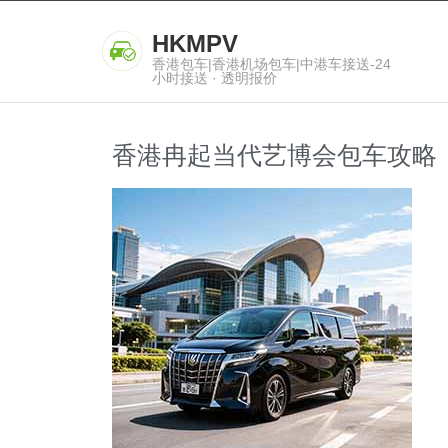
HKMPV
香港包车|香港机场包车|中港车接送-24
小时接送 · 透明报价
香港冉起当代艺博会包车攻略