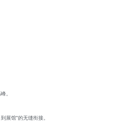
高峰。
口到展馆”的无缝衔接。