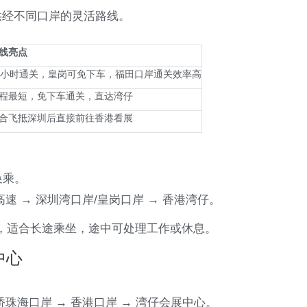
供经不同口岸的灵活路线。
线亮点
4小时通关，皇岗可免下车，福田口岸通关效率高
程最短，免下车通关，直达湾仔
合飞抵深圳后直接前往香港看展
换乘。
高速 → 深圳湾口岸/皇岗口岸 → 香港湾仔。
，适合长途乘坐，途中可处理工作或休息。
中心
。
桥珠海口岸 → 香港口岸 → 湾仔会展中心。