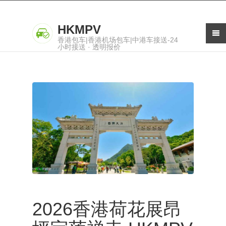
HKMPV
香港包车|香港机场包车|中港车接送-24
小时接送 · 透明报价
2026香港荷花展昂