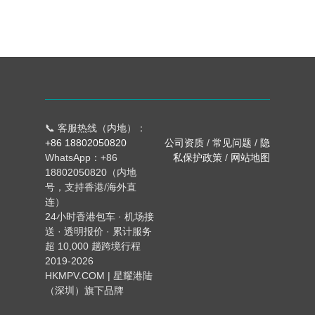
📞 客服热线（内地）：
+86 18802050820
公司资质
/
常见问题
/
隐
WhatsApp：+86
私保护政策
/
网站地图
18802050820（内地
号，支持香港/海外直
连）
24小时香港包车 · 机场接
送 · 透明报价 · 累计服务
超 10,000 趟跨境行程
2019-2026
HKMPV.COM | 星耀港陆
（深圳）旗下品牌