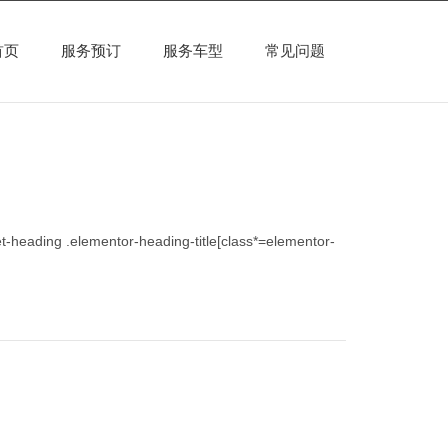
首页
服务预订
服务车型
常见问题
et-heading .elementor-heading-title[class*=elementor-