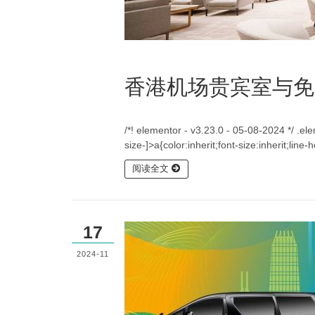
香港机场贵宾室与免
/*! elementor - v3.23.0 - 05-08-2024 */ .e
size-]>a{color:inherit;font-size:inherit;lin
阅读全文
17
2024-11