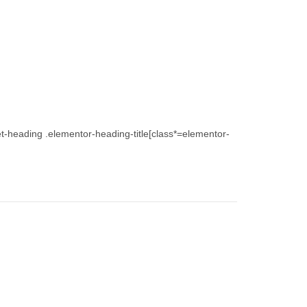
et-heading .elementor-heading-title[class*=elementor-