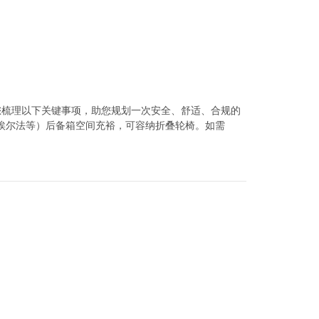
您梳理以下关键事项，助您规划一次安全、舒适、合规的
丰田埃尔法等）后备箱空间充裕，可容纳折叠轮椅。如需