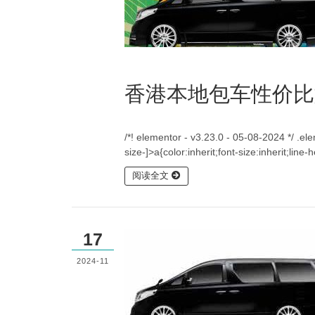
香港本地包车性价比
/*! elementor - v3.23.0 - 05-08-2024 */ .e
size-]>a{color:inherit;font-size:inherit;lin
阅读全文
17
2024-11