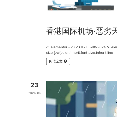
香港国际机场·恶劣
/*! elementor - v3.23.0 - 05-08-2024 */ .e
size-]>a{color:inherit;font-size:inherit;lin
阅读全文
23
2026-06