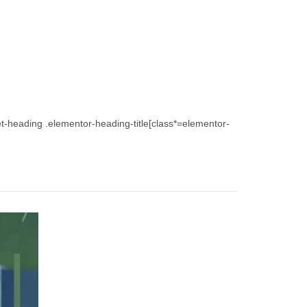
et-heading .elementor-heading-title[class*=elementor-