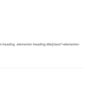
et-heading .elementor-heading-title[class*=elementor-