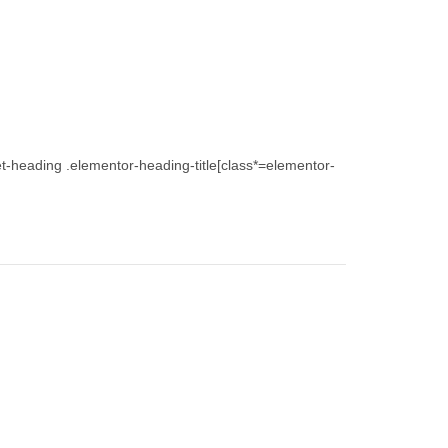
et-heading .elementor-heading-title[class*=elementor-