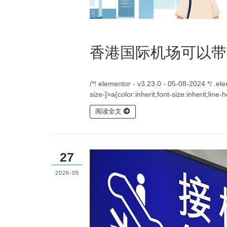
香港国际机场可以带
/*! elementor - v3.23.0 - 05-08-2024 */ .e
size-]>a{color:inherit;font-size:inherit;lin
阅读全文
27
2026-05