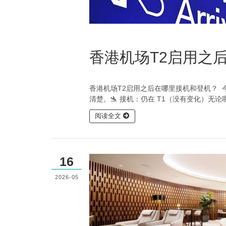
香港机场T2启用之
香港机场T2启用之后在哪里接机和登机？ 今天
清楚。🛬 接机：仍在 T1（没有变化）无
阅读全文
16
2026-05