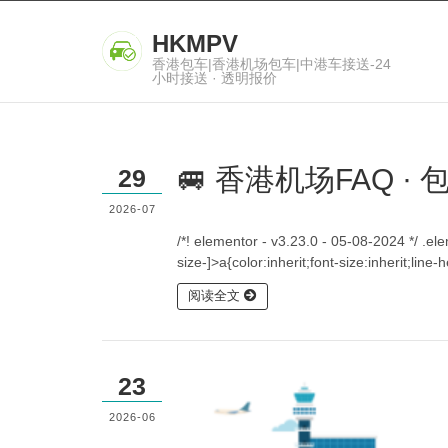
HKMPV
香港包车|香港机场包车|中港车接送-24
小时接送 · 透明报价
🚐 香港机场FAQ ·
29
2026-07
/*! elementor - v3.23.0 - 05-08-2024 */ .e
size-]>a{color:inherit;font-size:inherit;lin
阅读全文
23
2026-06