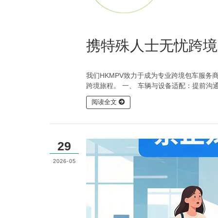
携特殊人士无忧跨境
我们HKMPV致力于成为专业跨境包车服
跨境旅程。 一、 车辆与设备适配：提前沟
阅读全文
29
2026-05