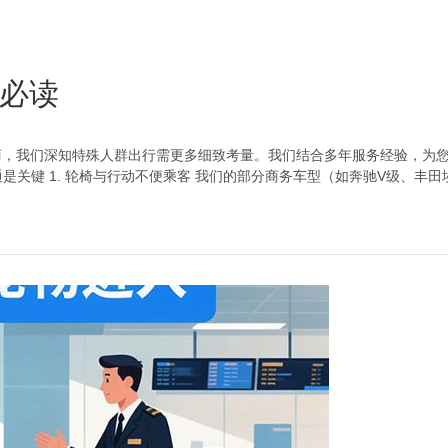
必读
务商，我们深知特殊人群出行需更多细致考量。我们结合多年服务经验，为
通是关键 1. 轮椅与行动不便乘客 我们的部分商务车型（如奔驰V级、