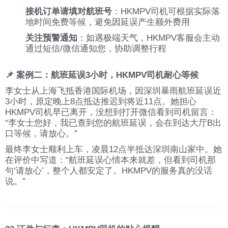
接机订单请填对航班号
：HKMPV司机可根据实际落
地时间免费等候，避免因延误产生额外费用
关注预警通知
：如遇极端天气，HKMPV客服会主动
通过短信/微信通知您，协助调整行程
📌 案例二：航班延误3小时，HKMPV司机耐心等候
李女士从上海飞抵香港国际机场，因深圳暴雨航班延误近
3小时，原定晚上8点抵达推迟到将近11点。她担心
HKMPV司机早已离开，没想到打开微信看到司机留言：
“李女士您好，我已查到您的航班延误，会在到达大厅B出
口等候，请放心。”
最终李女士顺利上车，凌晨12点半抵达深圳南山家中。她
在评价中写道：“航班延误心情本来就差，但看到司机那
句‘请放心’，整个人都安定了。HKMPV的服务真的没话
说。”