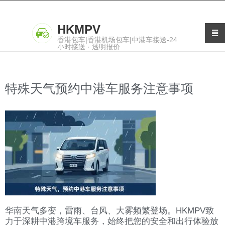
HKMPV
香港包车|香港机场包车|中港车接送-24
小时接送 · 透明报价
特殊天气预约中港车服务注意事项
华南天气多变，雷雨、台风、大雾频繁登场。HKMPV致
力于深耕中港跨境车服务，始终把您的安全和出行体验放