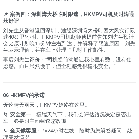
📌 案例四：深圳湾大桥临时限速，HKMPV司机及时沟通
获好评
刘先生从香港返回深圳，途经深圳湾大桥时因大风实行限
速40公里/小时。HKMPV司机赵师傅提前告知刘先生预计
会比原计划晚15分钟左右到达，并解释了限速原因。刘先
生表示理解，并在车上处理了几封工作邮件。
事后刘先生评价：“司机提前沟通让我心里有数，没有焦
虑感。而且虽然慢了，但全程感觉很稳很安全。”
06 HKMPV的承诺
无论晴天雨天，HKMPV始终在这里。
🌀
安全第一
：极端天气下，我们会评估路况决定是否出
车，必要时主动建议您改期
📞
全天候客服
：7×24小时在线，随时为您解答疑问、处
理突发情况