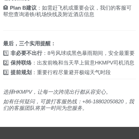
🏨
Plan B建议
：如需赶飞机或重要会议，我们的客服可
帮您查询港铁/机场快线及附近酒店信息
最后，三个实用提醒：
1️⃣
非必要不出行
：8号风球或黑色暴雨期间，安全最重要
2️⃣
保持联络
：出发前晚和当天早上留意HKMPV司机消息
3️⃣
提前规划
：重要行程尽量避开极端天气时段
选择HKMPV，让每一次跨境出行都从容安心。
如有任何疑问，可拨打客服热线：+86-18802050820，我
们的客服团队将第一时间为您服务。