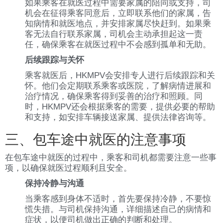
如果乘客在就医过程中需要家属的陪同或支持，司
机会在征得乘客同意后，立即联系他们的家属，告
知病情和就医地点，并安排家属尽快赶到。如果乘
客无法自行联系家属，司机会主动承担起这一责
任，确保乘客在就医过程中不会感到孤单和无助。
后续跟踪与关怀
乘客就医后，HKMPV会安排专人进行后续跟踪和关
怀。他们会定期联系乘客或医院，了解病情进展和
治疗情况，确保乘客得到妥善的治疗和照顾。同
时，HKMPV还会根据乘客的需要，提供必要的帮助
和支持，如安排车辆接送家属、提供法律咨询等。
三、包车途中就医的注意事项
在包车途中就医的过程中，乘客和司机都需要注意一些事
项，以确保就医过程顺利且安全。
保持冷静与沟通
当乘客感到身体不适时，首先要保持冷静，不要惊
慌失措。与司机保持沟通，详细描述自己的病情和
症状，以便司机做出正确的判断和处理。