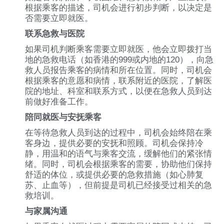
根据乘客的描述，司机会进行初步判断，以决定是
否需要立即就医。
联系急救与医院
如果司机判断乘客需要立即就医，他会立即拨打当
地的急救电话（如香港的999或内地的120），向急
救人员报告乘客的病情和所在位置。同时，司机会
根据乘客的意愿和病情，联系附近的医院，了解医
院的地址、科室和联系方式，以便在急救人员到达
前做好准备工作。
陪同就医与安抚乘客
在等待急救人员到达的过程中，司机会始终陪在乘
客身边，提供必要的安抚和照顾。司机会保持冷
静，用温和的语气与乘客交流，缓解他们的紧张情
绪。同时，司机会根据乘客的需要，协助他们保持
舒适的体位，或提供必要的急救措施（如心肺复
苏、止血等），但前提是司机已经接受过相关的急
救培训。
与家属沟通