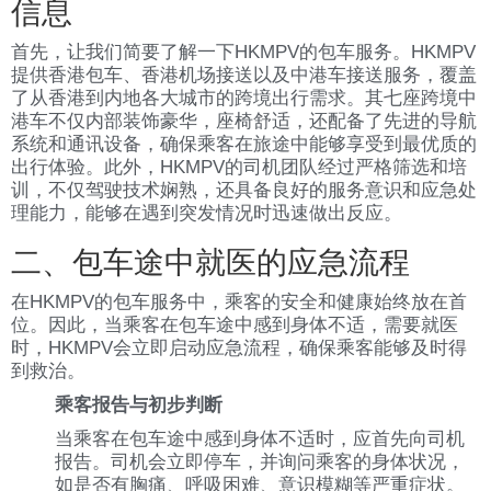
信息
首先，让我们简要了解一下HKMPV的包车服务。HKMPV
提供香港包车、香港机场接送以及中港车接送服务，覆盖
了从香港到内地各大城市的跨境出行需求。其七座跨境中
港车不仅内部装饰豪华，座椅舒适，还配备了先进的导航
系统和通讯设备，确保乘客在旅途中能够享受到最优质的
出行体验。此外，HKMPV的司机团队经过严格筛选和培
训，不仅驾驶技术娴熟，还具备良好的服务意识和应急处
理能力，能够在遇到突发情况时迅速做出反应。
二、包车途中就医的应急流程
在HKMPV的包车服务中，乘客的安全和健康始终放在首
位。因此，当乘客在包车途中感到身体不适，需要就医
时，HKMPV会立即启动应急流程，确保乘客能够及时得
到救治。
乘客报告与初步判断
当乘客在包车途中感到身体不适时，应首先向司机
报告。司机会立即停车，并询问乘客的身体状况，
如是否有胸痛、呼吸困难、意识模糊等严重症状。