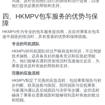
沟通。及时告知他们自己的病情和治疗进展，以便
他们提供必要的帮助和支持。
四、HKMPV包车服务的优势与保
障
HKMPV作为专业的包车服务提供商，在应对乘客在包车
途中就医的情况时，具有显著的优势和保障措施。
专业的司机团队
HKMPV的司机团队经过严格筛选和培训，不仅驾驶
技术娴熟，还具备良好的服务意识和应急处理能
力。他们能够在遇到突发情况时迅速做出反应，为
乘客提供及时有效的帮助和支持。
完善的应急流程
HKMPV制定了完善的应急流程，包括乘客报告与初
步判断、联系急救与医院、陪同就医与安抚乘客、
与家属沟通以及后续跟踪与关怀等步骤。这些流程
确保了乘客在需要就医时能够得到及时有效的救治
和照顾。