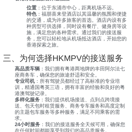
位置
：位于东涌市中心，距离机场不远。
特色
：福朋喜来登酒店以其温馨的氛围和便捷
的交通，成为许多旅客的首选。酒店内设有多
种房型可供选择，同时设有餐厅、健身房等设
施，满足您的各种需求。通过我们的接送服
务，您可以轻松地从机场抵达酒店，开始您的
香港探索之旅。
三、为何选择HKMPV的接送服务
高品质车辆
：我们拥有粤港两地牌的丰田阿尔法七
座商务车，确保您的旅途舒适和安全。
专业司机
：所有驾驶员都经过了高标准的专业培
训，精通国粤英三语，拥有丰富的经验和良好的粤
港澳驾驶记录。
多样化服务
：我们提供机场接送、点到点跨境接
送、包天包时租赁服务、商务专车服务和高度定制
的主题包车服务等多种服务，满足不同乘客的需
求。
24小时服务
：我们的接送服务全天候可用，确保您
在任何时间都能享受到我们的高品质服务。