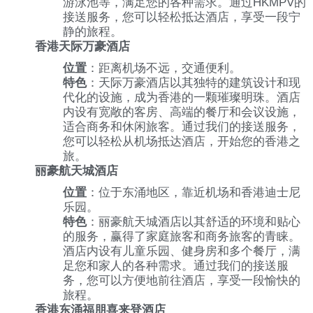
游泳池等，满足您的各种需求。通过HKMPV的
接送服务，您可以轻松抵达酒店，享受一段宁
静的旅程。
香港天际万豪酒店
位置
：距离机场不远，交通便利。
特色
：天际万豪酒店以其独特的建筑设计和现
代化的设施，成为香港的一颗璀璨明珠。酒店
内设有宽敞的客房、高端的餐厅和会议设施，
适合商务和休闲旅客。通过我们的接送服务，
您可以轻松从机场抵达酒店，开始您的香港之
旅。
丽豪航天城酒店
位置
：位于东涌地区，靠近机场和香港迪士尼
乐园。
特色
：丽豪航天城酒店以其舒适的环境和贴心
的服务，赢得了家庭旅客和商务旅客的青睐。
酒店内设有儿童乐园、健身房和多个餐厅，满
足您和家人的各种需求。通过我们的接送服
务，您可以方便地前往酒店，享受一段愉快的
旅程。
香港东涌福朋喜来登酒店