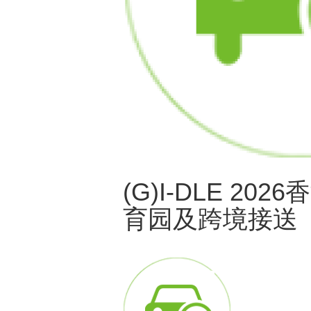
(G)I-DLE 
育园及跨境接送