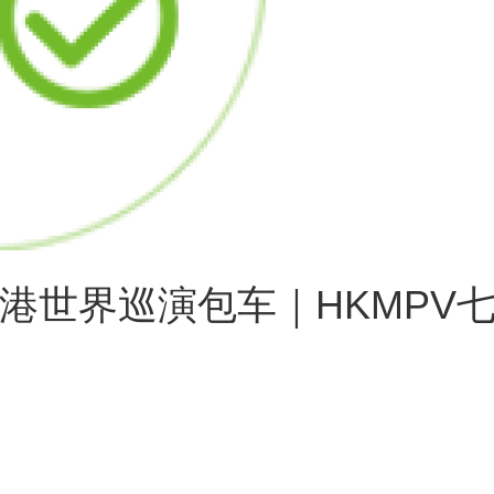
2026香港世界巡演包车｜HKM