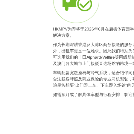
HKMPV为即将于2026年6月在启德体育
解决方案。
作为长期深耕香港及大湾区商务接送的服务
外，出租车更是一位难求。因此我们特别为(G)I-DL
可选用我们的丰田Alphard/Vellf
及澳门各大城市上门接驳直达场馆的跨境一
车辆配备宽敞座椅与冷气系统，适合结伴同
合法载客牌照及商业保险的专业司机驾驶，
追星族想要”出门即上车、下车即入场馆”的
如需预订或了解具体车型与行程安排，欢迎