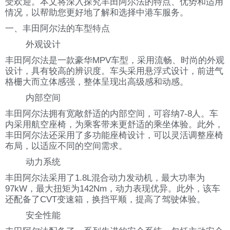
受欢迎。本文将深入探究丰田阿尔法的特点、优势和适用
情况，以帮助您更好地了解和选择中港车服务。
一、丰田阿尔法的车型特点
外观设计
丰田阿尔法是一款豪华MPV车型，采用流畅、时尚的外观
设计，具有较高的辨识度。车头采用悬浮式设计，前进气
格栅大而立体感强，整体呈现出高级感和动感。
内部空间
丰田阿尔法拥有宽敞舒适的内部空间，可容纳7-8人。车
内采用航空座椅，为乘客带来更舒适的乘坐体验。此外，
丰田阿尔法还采用了多功能座椅设计，可以灵活调整座椅
布局，以适应不同的空间需求。
动力系统
丰田阿尔法采用了1.8L混合动力发动机，最大功率为
97kW，最大扭矩为142Nm，动力表现优异。此外，该车
还配备了CVT变速箱，换挡平顺，提高了驾驶体验。
安全性能