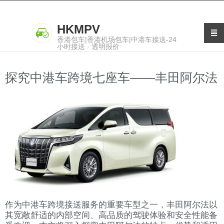
HKMPV
香港包车|香港机场包车|中港车接送-24
小时接送 · 透明报价
探究中港车跨境七座车——丰田阿尔法
作为中港车跨境接送服务的重要车型之一，丰田阿尔法以
其宽敞舒适的内部空间、高品质的驾驶体验和安全性能备