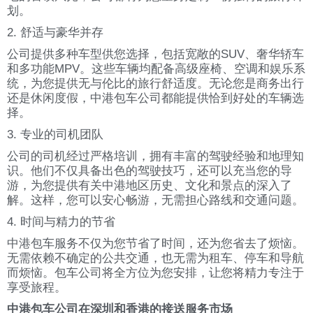
划。
2. 舒适与豪华并存
公司提供多种车型供您选择，包括宽敞的SUV、奢华轿车
和多功能MPV。这些车辆均配备高级座椅、空调和娱乐系
统，为您提供无与伦比的旅行舒适度。无论您是商务出行
还是休闲度假，中港包车公司都能提供恰到好处的车辆选
择。
3. 专业的司机团队
公司的司机经过严格培训，拥有丰富的驾驶经验和地理知
识。他们不仅具备出色的驾驶技巧，还可以充当您的导
游，为您提供有关中港地区历史、文化和景点的深入了
解。这样，您可以安心畅游，无需担心路线和交通问题。
4. 时间与精力的节省
中港包车服务不仅为您节省了时间，还为您省去了烦恼。
无需依赖不确定的公共交通，也无需为租车、停车和导航
而烦恼。包车公司将全方位为您安排，让您将精力专注于
享受旅程。
中港包车公司在深圳和香港的接送服务市场