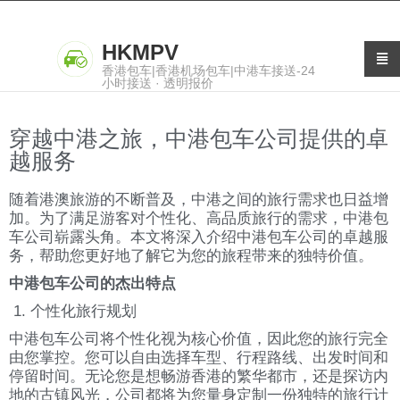
HKMPV
香港包车|香港机场包车|中港车接送-24
小时接送 · 透明报价
穿越中港之旅，中港包车公司提供的卓
越服务
随着港澳旅游的不断普及，中港之间的旅行需求也日益增
加。为了满足游客对个性化、高品质旅行的需求，中港包
车公司崭露头角。本文将深入介绍中港包车公司的卓越服
务，帮助您更好地了解它为您的旅程带来的独特价值。
中港包车公司的杰出特点
1. 个性化旅行规划
中港包车公司将个性化视为核心价值，因此您的旅行完全
由您掌控。您可以自由选择车型、行程路线、出发时间和
停留时间。无论您是想畅游香港的繁华都市，还是探访内
地的古镇风光，公司都将为您量身定制一份独特的旅行计