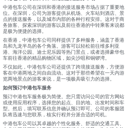
中港包车公司在深圳和香港的接送服务市场占据了重要地
位。在深圳，公司为游客提供从机场、火车站到酒店、景
点的接送服务，以及城市内部的各种行程安排。这对于商
务旅客、探索深圳的游客以及前往香港的中转乘客来说都
是极为便捷的选择。
在香港，中港包车公司同样提供了多种服务，涵盖了香港
岛和九龙半岛的各个角落。游客可以轻松前往维多利亚
港、海洋公园、迪士尼乐园等热门景点，或者选择豪华包
车前往香港的精品购物区域，如尖沙咀和铜锣湾。
不仅如此，中港包车公司还提供了跨境接送服务，方便游
客在中港两地之间自由流动。这对于那些希望在一天内游
览两地景点的游客来说，是一项极具吸引力的选择。
如何预订中港包车服务
预订中港包车服务极为简便。您只需访问公司的官方网站
或使用应用程序，选择您的起点、目的地、出发时间和车
型。然后，填写联系信息并确认预订即可。公司的客服团
队将迅速与您联系，核实行程并分派合适的司机。
中港包车公司以其卓越的个性化服务、舒适的交通工具、