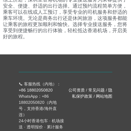
安全、便捷、舒适的出行选择。通过预约流程简单方便，
乘客可以在线或人工预订，享受专业的司机服务和舒适的
乘车环境。无论是商务出行还是休闲旅游，这项服务都能
让乘客的旅程更加顺利和愉快。选择专业接送服务，您将
享受到便捷畅行的出行体验，轻松抵达香港机场，开启美
好的旅程。
📞 客服热线（内地）：
+86 18802050820
公司资质
/
常见问题
/
隐
WhatsApp：+86
私保护政策
/
网站地图
18802050820（内地
号，支持香港/海外直
连）
24小时香港包车 · 机场接
送 · 透明报价 · 累计服务