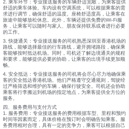
2. 乘车环节：专业接送服务的车辆舒适宽敞，为乘客提供
舒适的乘车体验。车内设有空调系统，可以根据乘客的需
求进行调节，确保舒适的温度。座椅舒适度高，让乘客在
旅途中能够放松休息。此外，车辆还提供免费的Wi-Fi服
务，让乘客可以随时与家人、朋友保持联系或者进行必要
的工作。
3. 快捷通关：专业接送服务的司机熟悉深圳至香港机场的
路线，能够选择最佳的行车路线，避开拥堵路段，确保乘
客能够按时抵达机场。同时，司机还了解边境通关的规程
和要求，能够提供必要的协助，让乘客的出境手续更加顺
畅。
4. 安全抵达：专业接送服务的司机将会尽心尽力地确保乘
客的安全抵达香港机场。他们严格遵守交通规则，驾驶经
过严格筛选和维护的车辆，确保行驶安全。司机还会协助
乘客将行李搬运到机场的指定地点，为乘客提供全方位的
服务。
四、服务费用与支付方式
1. 服务费用：专业接送服务的费用根据车型、里程和预约
时间等因素而定，具体价格在预订时会明确告知乘客。服
务费用相对合理，具有一定的竞争力，乘客可以根据自己