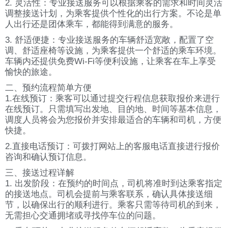
2. 灵活性：专业接送服务可以根据乘客的需求和时间灵活
调整接送计划，为乘客提供个性化的出行方案。不论是单
人出行还是团体乘车，都能得到满意的服务。
3. 舒适便捷：专业接送服务的车辆舒适宽敞，配置了空
调、舒适座椅等设施，为乘客提供一个舒适的乘车环境。
车辆内还提供免费Wi-Fi等便利设施，让乘客在车上享受
愉快的旅途。
二、预约流程简单方便
1.在线预订：乘客可以通过提交行程信息获取报价来进行
在线预订。只需填写出发地、目的地、时间等基本信息，
调度人员将会为您报价并安排最适合的车辆和司机，方便
快捷。
2.直接电话预订：可拨打网站上的客服电话直接进行报价
咨询和确认预订信息。
三、接送过程详解
1. 出发阶段：在预约的时间点，司机将准时到达乘客指定
的接送地点。司机会提前与乘客联系，确认具体接送细
节，以确保出行的顺利进行。乘客只需等待司机的到来，
无需担心交通拥堵或寻找停车位的问题。