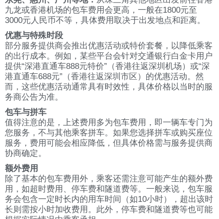
九龙或香港机场的包车费用会更高，一般在1800元至
3000元人民币不等，具体费用取决于出发地点和距离。
优惠与特殊时段
部分服务提供商会推出优惠活动或特价套餐，以降低乘客
的出行成本。例如，某些平台会针对交通银行白金卡用户
提供“深港直通车888元特价”（香港往返深圳机场）或“深
港直通车688元”（香港往返深圳市区）的优惠活动。然
而，这些优惠活动通常具有时效性，具体价格以当时的服
务商公告为准。
包车与拼车
值得注意的是，上述费用多为包车费用，即一辆车专门为
您服务，不与其他乘客拼车。如果您选择拼车或购买座位
服务，费用可能会相应降低，但具体价格需与服务提供商
协商确定。
额外费用
除了基本的包车费用外，乘客还需注意可能产生的额外费
用，如超时费用、停车费和隧道费等。一般来说，包车服
务会包含一定时长内的用车时间（如10小时），超出该时
长则需按小时加收费用。此外，停车费和隧道费等也可能