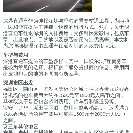
深港直通车作为连接深圳与香港的重要交通工具，为两地
居民和游客提供了便捷、快速的出行方式。然而，关于深
港直通车往返深圳的具体费用，受多种因素影响，包括车
型、出发地点、目的地以及是否使用特定优惠等。本文将
为您详细梳理深港直通车往返深圳的大致费用情况。
车型与费用
深港直通车提供的车型多样，其中丰田埃尔法7座商务车
是较为常见的选择。根据多个服务提供商的信息，费用因
出发地和目的地的不同而有所差异。
深圳市区出发
福田区、南山区、罗湖区等核心区域：往返香港九龙或香
港机场的包车费用大约在1500元至1800元人民币之间，
具体取决于是否包含超时费用、停车费和隧道费等。
宝安、龙华、坂田等区域：费用可能会稍高，往返香港九
龙或香港机场的包车费用可能在1600元至2000元人民币
之间。
珠三角其他地区
东莞、惠州、广州等地：
从珠三角其他地区出发前往香港