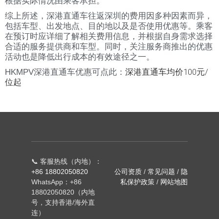
根据实际情况由乘客承担。
综上所述，深港直通车往返深圳的费用因多种因素而异，
包括车型、出发地点、目的地以及是否使用优惠等。乘客
在预订时应详细了解相关费用信息，并根据自身需求选择
合适的服务提供商和车型。同时，关注服务商推出的优惠
活动也是降低出行成本的有效途径之一。
深港直通车均价100元/
HKMPV深港直通车优惠可点此：
位起
📞 客服热线（内地）：
+86 18802050820
公司资质
/
常见问题
/
隐
WhatsApp：+86
私保护政策
/
网站地图
18802050820（内地
号，支持香港/海外直
连）