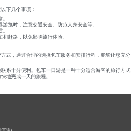
意以下几个事项：
偷。
港游览时，注意交通安全、防范人身安全等。
惯。
忙和赶路，以免影响旅行体验。
行方式，通过合理的选择包车服务和安排行程，能够让您充分
通联系十分便利。包车一日游是一种十分适合游客的旅行方式
愉快地完成一天的旅程。
海外直连）