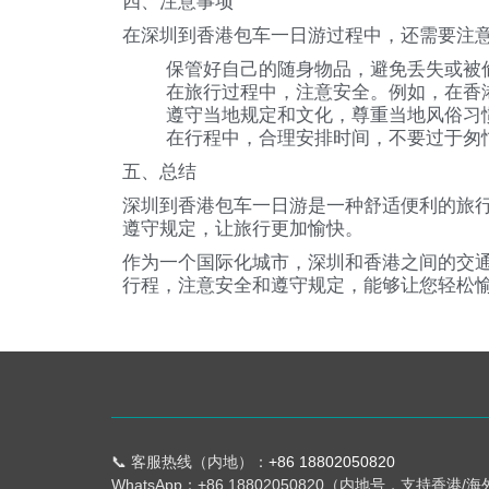
四、注意事项
在深圳到香港包车一日游过程中，还需要注
保管好自己的随身物品，避免丢失或被
在旅行过程中，注意安全。例如，在香
遵守当地规定和文化，尊重当地风俗习
在行程中，合理安排时间，不要过于匆
五、总结
深圳到香港包车一日游是一种舒适便利的旅
遵守规定，让旅行更加愉快。
作为一个国际化城市，深圳和香港之间的交
行程，注意安全和遵守规定，能够让您轻松
📞 客服热线（内地）：
+86 18802050820
WhatsApp：+86 18802050820（内地号，支持香港/