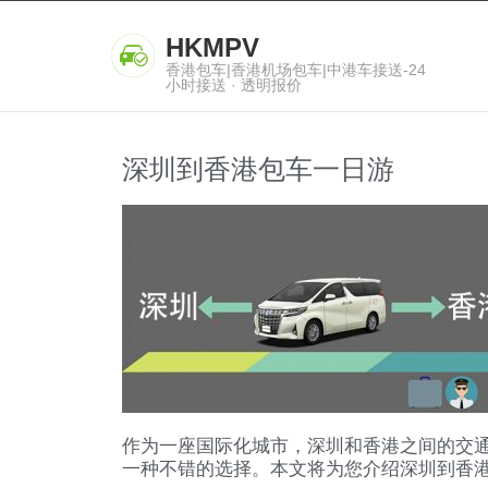
HKMPV
香港包车|香港机场包车|中港车接送-24
小时接送 · 透明报价
深圳到香港包车一日游
作为一座国际化城市，深圳和香港之间的交
一种不错的选择。本文将为您介绍深圳到香