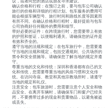
议，或者向您的酒店或朋友寻求建议。
确认价格和行程：在预订之前，要与包车公司确认
旅行的价格和详细的行程计划。包车服务的费用可
能会根据车辆型号、旅行时间和路线长度等因素而
有所不同。在确认价格和行程时，最好提前与包车
公司协商好任何额外的费用和细节。
带好必要的证件：在跨境旅行时，您需要带上有效
的护照和签证，以便顺利通关。请确保您的证件是
有效和齐全的。
遵守当地的法规和规定：在包车旅行中，您需要遵
守当地的法规和规定，包括交通规则、公共场所的
禁令和安全措施等。请确保您了解当地的规定并遵
守。
尊重当地的文化和传统：深圳和香港都有自己的文
化和传统，您需要尊重当地的风俗习惯和文化传
统。在访问寺庙、教堂和其他宗教场所时，请遵守
当地的规定和礼仪。
注意安全：包车旅游时，您需要注意个人安全和物
品安全。在离开车辆时，请确保车门和窗户已经关
闭，不要携带过多的现金和贵重物品，以避免被盗
或丢失。