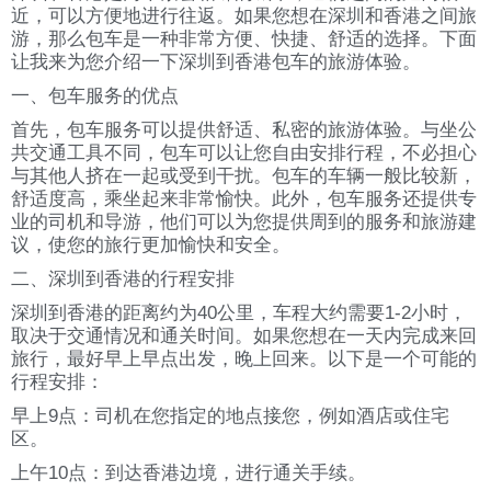
近，可以方便地进行往返。如果您想在深圳和香港之间旅
游，那么包车是一种非常方便、快捷、舒适的选择。下面
让我来为您介绍一下深圳到香港包车的旅游体验。
一、包车服务的优点
首先，包车服务可以提供舒适、私密的旅游体验。与坐公
共交通工具不同，包车可以让您自由安排行程，不必担心
与其他人挤在一起或受到干扰。包车的车辆一般比较新，
舒适度高，乘坐起来非常愉快。此外，包车服务还提供专
业的司机和导游，他们可以为您提供周到的服务和旅游建
议，使您的旅行更加愉快和安全。
二、深圳到香港的行程安排
深圳到香港的距离约为40公里，车程大约需要1-2小时，
取决于交通情况和通关时间。如果您想在一天内完成来回
旅行，最好早上早点出发，晚上回来。以下是一个可能的
行程安排：
早上9点：司机在您指定的地点接您，例如酒店或住宅
区。
上午10点：到达香港边境，进行通关手续。