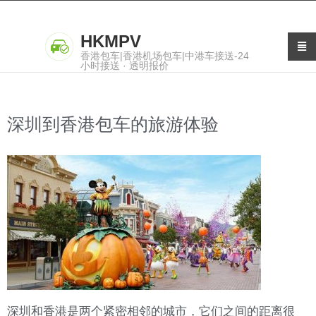
HKMPV
香港包车|香港机场包车|中港车接送-24
小时接送 · 透明报价
深圳到香港包车的旅游体验
深圳和香港是两个紧密相邻的城市，它们之间的距离很