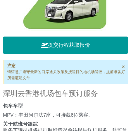
提交行程获取报价
注意
×
请留意并遵守最新的口岸通关政策及接送目的地机场管控，提前准备好
所需证明文件
深圳去香港机场包车预订服务
包车车型
MPV：丰田阿尔法7座，可接载6位乘客。
关于航班号跟踪
服务车辆司机将根据航班情况前往提供送机服务，航班号