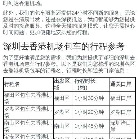
时到达香港机场。
此外，我们的包车服务还提供24小时不间断的服务。无论
您是在清晨出发，还是在深夜抵达，我们都能够为您提供
及时的接送服务。这种全天候的服务模式，让您无需担心
时间问题，更加便捷地安排您的行程。
深圳去香港机场包车的行程参考
为了更好地满足您的需求，我们为您提供了详细的深圳去
香港机场包车行程参考。以下是我们为您整理的深圳各区
去香港机场包车的行程名、行程时长和通关口岸信息：
出发区
行程时长
行程名
通关口岸
域
（约）
福田区包车去香港机
福田区
1小时30分钟
福田口岸
场
罗湖区包车去香港机
罗湖区
1小时20分钟
罗湖口岸
场
南山区包车去香港机
深圳湾口
南山区
1小时45分钟
场
岸
宝安区包车去香港机