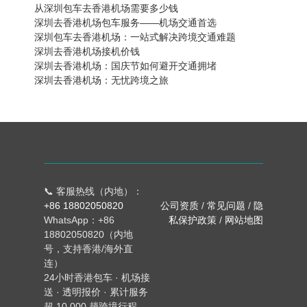
从深圳包车去香港机场需要多少钱
深圳去香港机场包车服务——机场交通首选
深圳包车去香港机场：一站式解决跨境交通难题
深圳去香港机场接机价钱
深圳去香港机场：国庆节如何避开交通拥堵
深圳去香港机场：无忧跨境之旅
📞 客服热线（内地）：
+86 18802050820
公司资质
/
常见问题
/
隐
WhatsApp：+86
私保护政策
/
网站地图
18802050820（内地
号，支持香港/海外直
连）
24小时香港包车 · 机场接
送 · 透明报价 · 累计服务
超 10,000 趟跨境行程