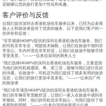
还能够让您的旅行更加个性化和有趣。
客户评价与反馈
自我们提供深圳去香港机场包车服务以来，已经为众多商
旅人士和旅游者提供了优质的服务。以下是我们客户的一
些评价和反馈：
“非常感谢HKMPV提供的深圳去香港机场包车服务。我们
的司机非常专业，驾驶技术娴熟，让我们在旅途中感到非
常安心。车内环境也非常舒适，让我们在旅途中能够尽情
享受美景。”——一位来自深圳的商务人士
“我们选择HKMPV的深圳去香港机场包车服务，主要是因
为他们的司机精通国、粤、英三语，能够与我们进行良好
的沟通。在旅途中，司机还为我们提供了很多有用的旅游
信息，让我们的旅行更加丰富多彩。”——一位来自广州
的旅游者
“我们非常满意HKMPV提供的深圳去香港机场包车服务。
他们的车辆非常宽敞舒适，让我们一家人在旅途中感到非
常愉快。同时，他们的司机也非常贴心，为我们提供了很
多帮助和照顾。”——一位来自深圳的家庭出行者