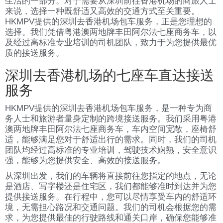
生活的一部分。对于需要从深圳前往香港机场的商旅人士
来说，选择一种既舒适又高效的交通方式至关重要。
HKMPV提供的深圳去香港机场包车服务，正是您理想的
选择。我们凭借粤港澳两地牌丰田阿尔法七座商务车，以
及经过高标准专业培训的司机团队，致力于为您提供最优
质的接送服务。
深圳去香港机场的七座车直达接送
服务
HKMPV提供的深圳去香港机场包车服务，是一种专为商
务人士和旅游者量身定制的跨境接送服务。我们采用粤港
澳两地牌丰田阿尔法七座商务车，车内空间宽敞，座椅舒
适，能够满足您对于舒适出行的需求。同时，我们的司机
团队均经过高标准的专业培训，驾驶技术娴熟，安全意识
强，能够为您提供安全、高效的接送服务。
从深圳出发，我们的车辆将直接前往您指定的地点，无论
是酒店、写字楼还是住宅区，我们都能够准时到达并为您
提供接送服务。在行程中，您可以尽情享受车内的舒适环
境，无需担心路况和交通问题。我们的司机会根据您的需
求，为您提供最佳的行驶路线和通关口岸，确保您能够准