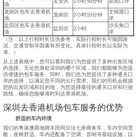
宝安区
1小时50分钟
皇岗口岸
场
龙岗区包车去香港机
文锦渡口
龙岗区
2小时10分钟
场
岸
盐田区包车去香港机
沙头角口
盐田区
2小时
场
岸
（注：以上行程时长仅供参考，实际行程时长可能因路
况、交通管制等因素有所变化。具体行程时长以实际为
准。）
从上述表格中，您可以看到我们为您提供了多种出发区域
的选择。无论您身处深圳的哪个区域，我们都能够为您提
供便捷的包车服务。同时，我们也为您提供了多种通关口
岸的选择，以满足您不同的出行需求。我们的司机会根据
您的出发区域和目的地，为您选择最佳的通关口岸和行驶
路线，确保您能够准时到达香港机场。
深圳去香港机场包车服务的优势
舒适的车内环境
我们的粤港澳两地牌丰田阿尔法七座商务车，车内空间宽
敞，座椅舒适。车内还配备了空调、音响等基础设施，以