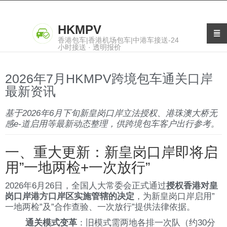
HKMPV
香港包车|香港机场包车|中港车接送-24
小时接送 · 透明报价
2026年7月HKMPV跨境包车通关口岸
最新资讯​
基于2026年6月下旬新皇岗口岸立法授权、港珠澳大桥无
感e-道启用等最新动态整理，供跨境包车客户出行参考。
一、重大更新：新皇岗口岸即将启
用”一地两检+一次放行”
2026年6月26日，全国人大常委会正式通过
授权香港对皇
岗口岸港方口岸区实施管辖的决定
，为新皇岗口岸启用”
一地两检”及”合作查验、一次放行”提供法律依据。
通关模式变革
：旧模式需两地各排一次队（约30分