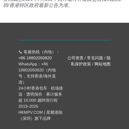
圳/香港特区政府最新公告为准。
📞 客服热线（内地）：
+86 18802050820
公司资质
/
常见问题
/
隐
WhatsApp：+86
私保护政策
/
网站地图
18802050820（内地
号，支持香港/海外直
连）
24小时香港包车 · 机场接
送 · 透明报价 · 累计服务
超 10,000 趟跨境行程
2019-2026
HKMPV.COM | 星耀港陆
（深圳）旗下品牌