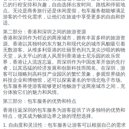
己的行程安排和兴趣，自由选择出发时间、路线和停留地
点。无论是商务旅行还是休闲度假，包车服务都能够满足
游客的个性化需求，让他们在旅途中享受更多的自由和舒
适。
第二部分：香港和深圳之间的旅游资源
香港和深圳作为邻近的两座城市，拥有丰富多样的旅游资
源。香港以其独特的东方魅力和现代化的城市风貌吸引着
无数游客。从维多利亚港的壮丽景色到九龙尖沙咀的购物
天堂，从太平山的迷人风景到香港迪士尼乐园的欢乐世
界，香港让人流连忘返。而深圳作为中国改革开放的先行
者，以其迅猛的经济发展和创新科技而闻名。在深圳，游
客可以领略到高科技产业园区的繁忙景象，参观世界级的
科技企业和博物馆，还可以探索著名的华强北电子市场。
包车服务将使游客能够更好地畅游于这两座城市之间，充
分体验它们的魅力和风情。
第三部分：包车服务的优势和特点
香港往返深圳的包车服务为游客提供了许多独特的优势和
特点，使其成为畅游边界之旅的理想选择。
1. 自由度和灵活性：包车服务让游客可以根据自己的需求