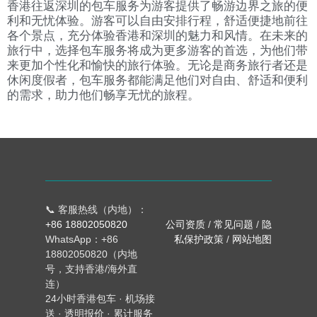
香港往返深圳的包车服务为游客提供了畅游边界之旅的便
利和无忧体验。游客可以自由安排行程，舒适便捷地前往
各个景点，充分体验香港和深圳的魅力和风情。在未来的
旅行中，选择包车服务将成为更多游客的首选，为他们带
来更加个性化和愉快的旅行体验。无论是商务旅行者还是
休闲度假者，包车服务都能满足他们对自由、舒适和便利
的需求，助力他们畅享无忧的旅程。
📞 客服热线（内地）：
+86 18802050820
公司资质
/
常见问题
/
隐
WhatsApp：+86
私保护政策
/
网站地图
18802050820（内地
号，支持香港/海外直
连）
24小时香港包车 · 机场接
送 · 透明报价 · 累计服务