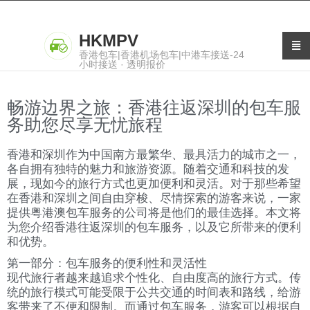
HKMPV
香港包车|香港机场包车|中港车接送-24
小时接送 · 透明报价
畅游边界之旅：香港往返深圳的包车服
务助您尽享无忧旅程
香港和深圳作为中国南方最繁华、最具活力的城市之一，
各自拥有独特的魅力和旅游资源。随着交通和科技的发
展，现如今的旅行方式也更加便利和灵活。对于那些希望
在香港和深圳之间自由穿梭、尽情探索的游客来说，一家
提供粤港澳包车服务的公司将是他们的最佳选择。本文将
为您介绍香港往返深圳的包车服务，以及它所带来的便利
和优势。
第一部分：包车服务的便利性和灵活性
现代旅行者越来越追求个性化、自由度高的旅行方式。传
统的旅行模式可能受限于公共交通的时间表和路线，给游
客带来了不便和限制。而通过包车服务，游客可以根据自