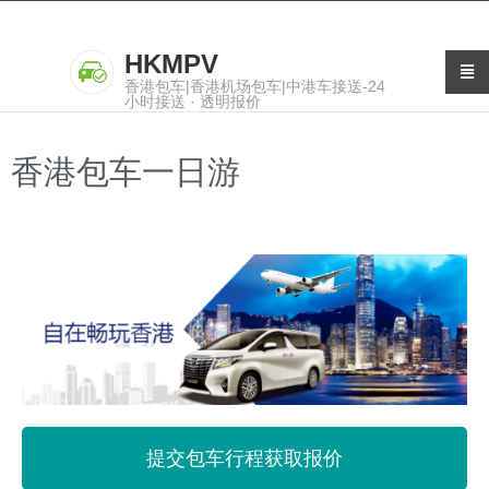
HKMPV
香港包车|香港机场包车|中港车接送-24
小时接送 · 透明报价
香港包车一日游
提交包车行程获取报价