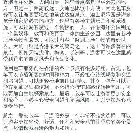
香港海洋公园、大屿山等。这些景点都是游客必去的地
方，但是由于距离较远，交通也比较不方便，因此包车服
务可以让游客更轻松地前往这些景点。迪士尼乐园是许多
孩子和家庭必去的地方，这里有各种主题乐园和游乐设
施，可以让游客度过一个愉快的一天。香港海洋公园则是
一个集娱乐、教育和保育于一体的主题公园，这里有各种
海洋动物和展览，可以让游客了解到海洋生物的奇妙世
界。大屿山则是香港最大的离岛之一，这里有许多著名的
景点，例如天坛大佛、梅窝、长洲等，游客可以在这里感
受到香港的自然风光和海岛文化。
使用包车服务前往香港的各个景点有很多好处。首先，包
车可以节省游客的时间和精力，不必担心路线规划和交通
拥堵问题，可以更轻松地前往目的地。其次，包车可以让
游客更加舒适和便利，不必担心行李和路线转换问题，可
以更加自由地探索景点。最后，包车可以让游客更加安全
和放心，不必担心安全问题和诈骗风险，可以更加放心地
享受旅行。
总之，香港包车一日游服务是一个非常不错的选择，可以
让游客更加轻松、舒适、便利和安全地前往香港的各个景
点，尽情探索香港的魅力和活力。