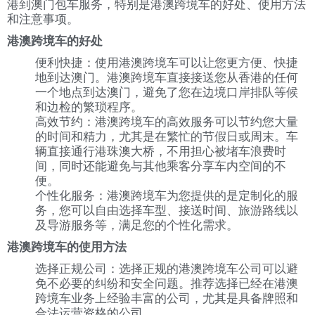
港到澳门包车服务，特别是港澳跨境车的好处、使用方法
和注意事项。
港澳跨境车的好处
便利快捷：使用港澳跨境车可以让您更方便、快捷
地到达澳门。港澳跨境车直接接送您从香港的任何
一个地点到达澳门，避免了您在边境口岸排队等候
和边检的繁琐程序。
高效节约：港澳跨境车的高效服务可以节约您大量
的时间和精力，尤其是在繁忙的节假日或周末。车
辆直接通行港珠澳大桥，不用担心被堵车浪费时
间，同时还能避免与其他乘客分享车内空间的不
便。
个性化服务：港澳跨境车为您提供的是定制化的服
务，您可以自由选择车型、接送时间、旅游路线以
及导游服务等，满足您的个性化需求。
港澳跨境车的使用方法
选择正规公司：选择正规的港澳跨境车公司可以避
免不必要的纠纷和安全问题。推荐选择已经在港澳
跨境车业务上经验丰富的公司，尤其是具备牌照和
合法运营资格的公司。