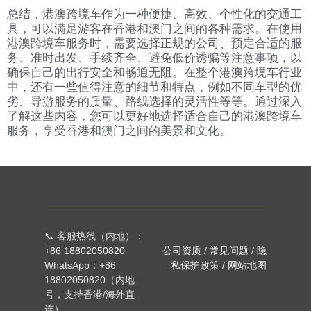
总结，港澳跨境车作为一种便捷、高效、个性化的交通工
具，可以满足游客在香港和澳门之间的各种需求。在使用
港澳跨境车服务时，需要选择正规的公司、预定合适的服
务、准时出发、手续齐全、避免低价诱骗等注意事项，以
确保自己的出行安全和畅通无阻。在整个港澳跨境车行业
中，还有一些值得注意的细节和特点，例如不同车型的优
劣、导游服务的质量、路线选择的灵活性等等。通过深入
了解这些内容，您可以更好地选择适合自己的港澳跨境车
服务，享受香港和澳门之间的美景和文化。
📞 客服热线（内地）：
+86 18802050820
公司资质
/
常见问题
/
隐
WhatsApp：+86
私保护政策
/
网站地图
18802050820（内地
号，支持香港/海外直
连）