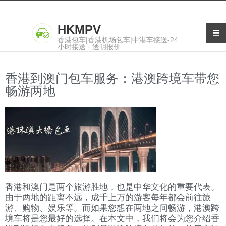
HKMPV
香港包车|香港机场包车|中港车接送-24
小时接送 · 透明报价
香港到澳门包车服务：港澳跨境车带您
畅游两地
香港和澳门是两个旅游胜地，也是中华文化的重要代表。
由于两地的距离不远，成千上万的游客每年都会前往旅
游、购物、娱乐等。而如果您想在两地之间畅游，港澳跨
境车将是您最好的选择。在本文中，我们将会为您介绍香