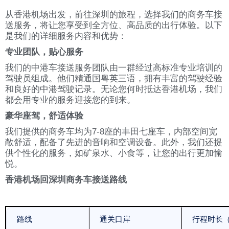
从香港机场出发，前往深圳的旅程，选择我们的商务车接
送服务，将让您享受到全方位、高品质的出行体验。以下
是我们的详细服务内容和优势：
专业团队，贴心服务
我们的中港车接送服务团队由一群经过高标准专业培训的
驾驶员组成。他们精通国粤英三语，拥有丰富的驾驶经验
和良好的中港驾驶记录。无论您何时抵达香港机场，我们
都会用专业的服务迎接您的到来。
豪华座驾，舒适体验
我们提供的商务车均为7-8座的丰田七座车，内部空间宽
敞舒适，配备了先进的音响和空调设备。此外，我们还提
供个性化的服务，如矿泉水、小食等，让您的出行更加愉
悦。
香港机场回深圳商务车接送路线
路线
通关口岸
行程时长