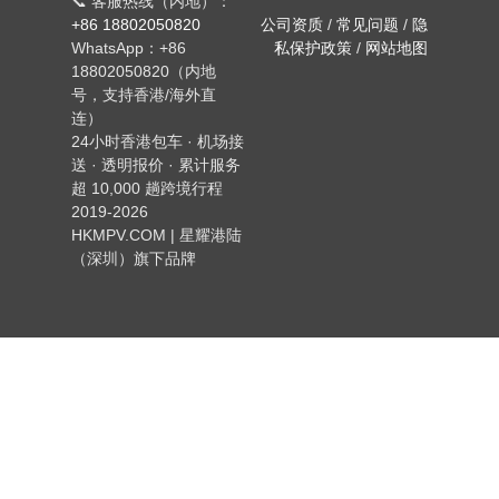
📞 客服热线（内地）：
+86 18802050820
公司资质
/
常见问题
/
隐
WhatsApp：+86
私保护政策
/
网站地图
18802050820（内地
号，支持香港/海外直
连）
24小时香港包车 · 机场接
送 · 透明报价 · 累计服务
超 10,000 趟跨境行程
2019-2026
HKMPV.COM | 星耀港陆
（深圳）旗下品牌