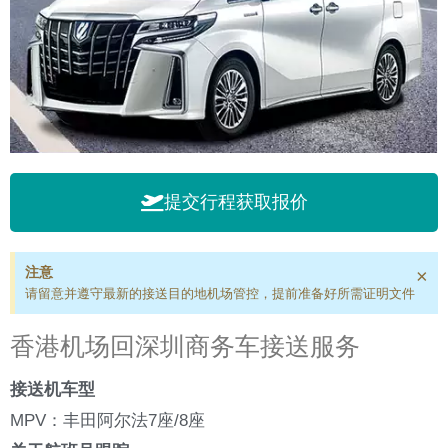
提交行程获取报价
注意
×
请留意并遵守最新的接送目的地机场管控，提前准备好所需证明文件
香港机场回深圳商务车接送服务
接送机车型
MPV：丰田阿尔法7座/8座