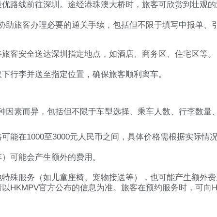
最优路线前往深圳。途经港珠澳大桥时，旅客可欣赏到壮观的
将协助旅客办理必要的通关手续，包括但不限于填写申报单、
将旅客安全送达深圳指定地点，如酒店、商务区、住宅区等。
取下行李并送至指定位置，确保旅客顺利离车。
多种因素而异，包括但不限于车型选择、乘车人数、行李数量
能在1000至3000元人民币之间，具体价格需根据实际情
车）可能会产生额外的费用。
他特殊服务（如儿童座椅、宠物接送等），也可能产生额外费
以HKMPV官方公布的信息为准。旅客在预约服务时，可向H