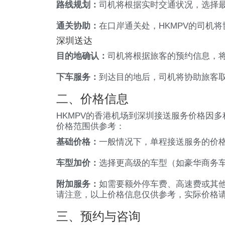
路线规划：
司机将根据实时交通状况，选择
通关协助：
在口岸通关处，HKMPV的司机
深圳送达
目的地确认：
司机将根据旅客的预约信息，
下车服务：
到达目的地后，司机将协助旅客
二、价格信息
HKMPV的香港机场到深圳接送服务价格因
价格范围供参考：
基础价格：
一般情况下，单程接送服务的价格可
车型加价：
选择更高级的车型（如豪华商务
附加服务：
如需要额外停车费、高速费或其
请注意，以上价格信息仅供参考，实际价格请
三、预约与咨询