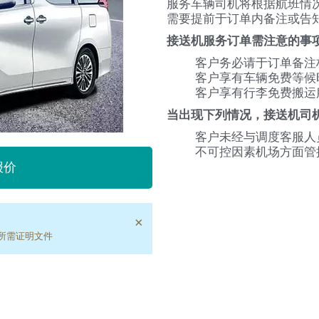
服务车辆司机将根据航班情
需要提前于订单内备注或告
接送机服务订单需注意的事
客户务必请于订单备注
客户享有车辆免费等候
客户享有行李免费搬运
当出现下列情况，接送机司
客户未经与调度客服人
不可控因素机场方面管
报价
×
所需证明文件