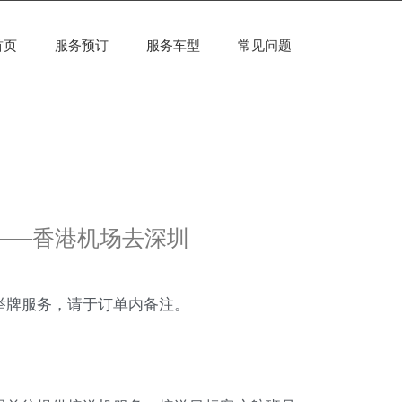
首页
服务预订
服务车型
常见问题
——香港机场去深圳
举牌服务，请于订单内备注。