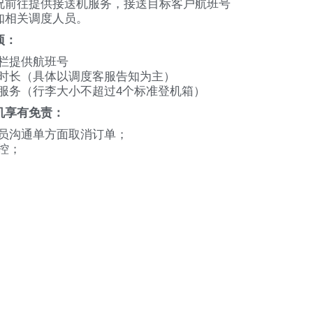
况前往提供接送机服务，接送目标客户航班号
知相关调度人员。
项：
栏提供航班号
时长（具体以调度客服告知为主）
服务（行李大小不超过4个标准登机箱）
机享有免责：
员沟通单方面取消订单；
控；