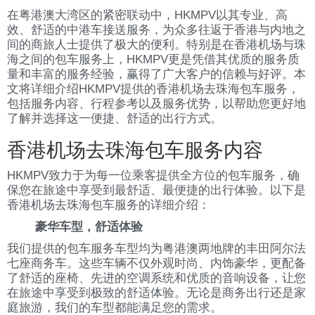
在粤港澳大湾区的紧密联动中，HKMPV以其专业、高
效、舒适的中港车接送服务，为众多往返于香港与内地之
间的商旅人士提供了极大的便利。特别是在香港机场与珠
海之间的包车服务上，HKMPV更是凭借其优质的服务质
量和丰富的服务经验，赢得了广大客户的信赖与好评。本
文将详细介绍HKMPV提供的香港机场去珠海包车服务，
包括服务内容、行程参考以及服务优势，以帮助您更好地
了解并选择这一便捷、舒适的出行方式。
香港机场去珠海包车服务内容
HKMPV致力于为每一位乘客提供全方位的包车服务，确
保您在旅途中享受到最舒适、最便捷的出行体验。以下是
香港机场去珠海包车服务的详细介绍：
豪华车型，舒适体验
我们提供的包车服务车型均为粤港澳两地牌的丰田阿尔法
七座商务车。这些车辆不仅外观时尚、内饰豪华，更配备
了舒适的座椅、先进的空调系统和优质的音响设备，让您
在旅途中享受到极致的舒适体验。无论是商务出行还是家
庭旅游，我们的车型都能满足您的需求。