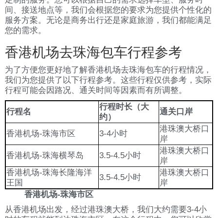
间、接送地点等，我们会根据您的要求为您提供个性化的
服务方案。无论是商务出行还是家庭旅游，我们都能满足
您的需求。
香港机场去珠海包车行程参考
为了方便您更好地了解香港机场去珠海包车的行程情况，
我们为您提供了以下行程参考。这些行程仅供参考，实际
行程可能会因路况、通关时间等因素而有所调整。
行程时长（大
行程名
通关口岸
约）
港珠澳大桥口
香港机场-珠海市区
3-4小时
岸
港珠澳大桥口
香港机场-珠海横琴岛
3.5-4.5小时
岸
香港机场-珠海长隆海洋
港珠澳大桥口
3.5-4.5小时
王国
岸
香港机场-珠海市区
从香港机场出发，经过港珠澳大桥，我们大约需要3-4小