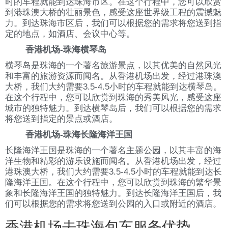
时的车程就能到达珠海市区。在这个行程中，您可以欣赏
到港珠澳大桥的壮丽景色，感受这座世界级工程的震撼魅
力。到达珠海市区后，我们可以根据您的需求将您送到指
定的地点，如酒店、会议中心等。
香港机场-珠海横琴岛
横琴岛是珠海的一个著名旅游景点，以其优美的自然风光
和丰富的旅游资源而闻名。从香港机场出发，经过港珠澳
大桥，我们大约需要3.5-4.5小时的车程就能到达横琴岛。
在这个行程中，您可以欣赏到珠海的秀美风光，感受这座
城市的独特魅力。到达横琴岛后，我们可以根据您的需求
将您送到指定的景点或酒店。
香港机场-珠海长隆海洋王国
长隆海洋王国是珠海的一个著名主题公园，以其丰富的海
洋生物和精彩的游乐设施而闻名。从香港机场出发，经过
港珠澳大桥，我们大约需要3.5-4.5小时的车程就能到达长
隆海洋王国。在这个行程中，您可以欣赏到珠海的繁华景
象和长隆海洋王国的独特魅力。到达长隆海洋王国后，我
们可以根据您的需求将您送到公园的入口或附近的酒店。
香港机场去珠海包车服务优势