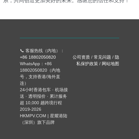
系，共同创造更加美好的未来。感谢您的信任和支持！
📞 客服热线（内地）：
+86 18802050820
公司资质
/
常见问题
/
隐
WhatsApp：+86
私保护政策
/
网站地图
18802050820（内地
号，支持香港/海外直
连）
24小时香港包车 · 机场接
送 · 透明报价 · 累计服务
超 10,000 趟跨境行程
2019-2026
HKMPV.COM | 星耀港陆
（深圳）旗下品牌