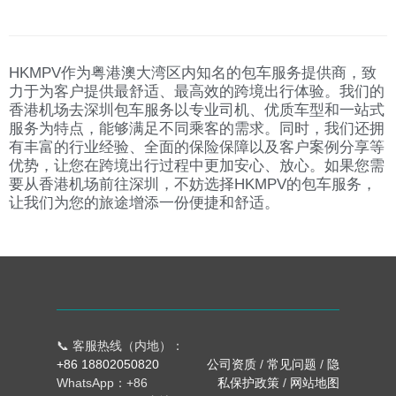
HKMPV作为粤港澳大湾区内知名的包车服务提供商，致
力于为客户提供最舒适、最高效的跨境出行体验。我们的
香港机场去深圳包车服务以专业司机、优质车型和一站式
服务为特点，能够满足不同乘客的需求。同时，我们还拥
有丰富的行业经验、全面的保险保障以及客户案例分享等
优势，让您在跨境出行过程中更加安心、放心。如果您需
要从香港机场前往深圳，不妨选择HKMPV的包车服务，
让我们为您的旅途增添一份便捷和舒适。
📞 客服热线（内地）：
+86 18802050820
公司资质
/
常见问题
/
隐
WhatsApp：+86
私保护政策
/
网站地图