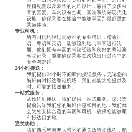
型，丰田阿尔法以其宽敞的内部空间、舒适的
座椅配置以及豪华的内饰设计，赢得了众多乘
客的喜爱。车内设有空调、音响系统等现代化
设施，确保乘客在旅途中能够享受到最舒适的
乘坐体验。
专业司机
：
所有司机均经过高标准的专业培训，精通国
语、粤语和英语，能够流利地与乘客进行沟
通。他们拥有丰富的驾驶经验和良好的粤港澳
驾驶记录，能够确保乘客在跨境出行过程中的
安全与舒适。
24小时接送
：
我们提供24小时不间断的接送服务，无论您的
航班何时抵达香港机场，我们都能为您提供及
时、可靠的接送服务。
一站式服务
：
从预约到接送，我们提供一站式服务。您只需
提前告知我们您的航班信息和目的地，我们就
会为您安排合适的车辆和司机，确保您能够顺
利抵达目的地。
通关协助
：
我们熟悉粤港澳大湾区的通关政策和流程，能