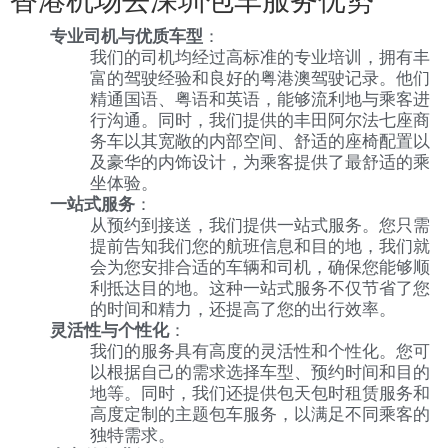
香港机场去深圳包车服务优势
专业司机与优质车型
：
我们的司机均经过高标准的专业培训，拥有丰
富的驾驶经验和良好的粤港澳驾驶记录。他们
精通国语、粤语和英语，能够流利地与乘客进
行沟通。同时，我们提供的丰田阿尔法七座商
务车以其宽敞的内部空间、舒适的座椅配置以
及豪华的内饰设计，为乘客提供了最舒适的乘
坐体验。
一站式服务
：
从预约到接送，我们提供一站式服务。您只需
提前告知我们您的航班信息和目的地，我们就
会为您安排合适的车辆和司机，确保您能够顺
利抵达目的地。这种一站式服务不仅节省了您
的时间和精力，还提高了您的出行效率。
灵活性与个性化
：
我们的服务具有高度的灵活性和个性化。您可
以根据自己的需求选择车型、预约时间和目的
地等。同时，我们还提供包天包时租赁服务和
高度定制的主题包车服务，以满足不同乘客的
独特需求。