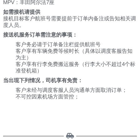
MPV：丰田阿尔法7座
如需接机请提供
接机目标客户航班号需要提前于订单内备注或告知相关调
度人员。
接送机服务订单需注意的事项：
客户务必请于订单备注栏提供航班号
客户享有车辆免费等候时长（具体以调度客服告知
为主）
客户享有行李免费搬运服务（行李大小不超过4个标
准登机箱）
当出现下列情况，司机享有免责：
客户未经与调度客服人员沟通单方面取消订单；
不可控因素机场方面管控；