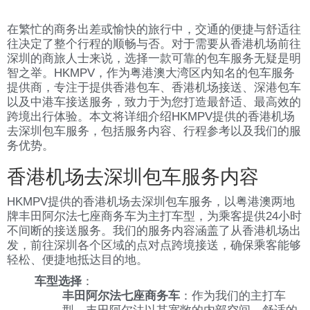
在繁忙的商务出差或愉快的旅行中，交通的便捷与舒适往
往决定了整个行程的顺畅与否。对于需要从香港机场前往
深圳的商旅人士来说，选择一款可靠的包车服务无疑是明
智之举。HKMPV，作为粤港澳大湾区内知名的包车服务
提供商，专注于提供香港包车、香港机场接送、深港包车
以及中港车接送服务，致力于为您打造最舒适、最高效的
跨境出行体验。本文将详细介绍HKMPV提供的香港机场
去深圳包车服务，包括服务内容、行程参考以及我们的服
务优势。
香港机场去深圳包车服务内容
HKMPV提供的香港机场去深圳包车服务，以粤港澳两地
牌丰田阿尔法七座商务车为主打车型，为乘客提供24小时
不间断的接送服务。我们的服务内容涵盖了从香港机场出
发，前往深圳各个区域的点对点跨境接送，确保乘客能够
轻松、便捷地抵达目的地。
车型选择
：
丰田阿尔法七座商务车
：作为我们的主打车