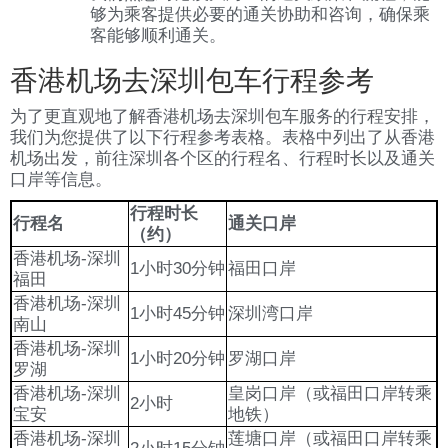
够为乘客提供必要的通关协助和咨询，确保乘
客能够顺利通关。
香港机场去深圳包车行程参考
为了更直观地了解香港机场去深圳包车服务的行程安排，
我们为您提供了以下行程参考表格。表格中列出了从香港
机场出发，前往深圳各个区的行程名、行程时长以及通关
口岸等信息。
行程时长
行程名
通关口岸
（约）
香港机场-深圳
1小时30分钟
福田口岸
福田
香港机场-深圳
1小时45分钟
深圳湾口岸
南山
香港机场-深圳
1小时20分钟
罗湖口岸
罗湖
香港机场-深圳
皇岗口岸（或福田口岸转乘
2小时
宝安
地铁）
香港机场-深圳
莲塘口岸（或福田口岸转乘