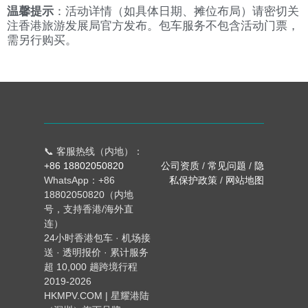
温馨提示
：活动详情（如具体日期、摊位布局）请密切关
注香港旅游发展局官方发布。包车服务不包含活动门票，
需另行购买。
📞 客服热线（内地）：
+86 18802050820
公司资质
/
常见问题
/
隐
WhatsApp：+86
私保护政策
/
网站地图
18802050820（内地
号，支持香港/海外直
连）
24小时香港包车 · 机场接
送 · 透明报价 · 累计服务
超 10,000 趟跨境行程
2019-2026
HKMPV.COM | 星耀港陆