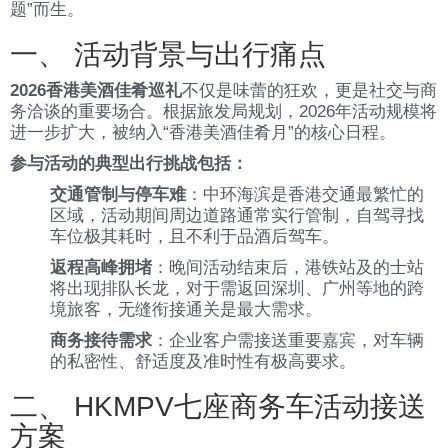
题”而生。
一、 活动背景与出行痛点
2026香港美酒佳肴巡礼
不仅是味蕾的狂欢，更是社交与商
务洽谈的重要场合。根据旅发局规划，2026年活动规模将
进一步扩大，被纳入“香港美酒佳肴月”的核心日程。
参与活动的典型出行挑战包括：
交通管制与停车难
：中环海滨是香港交通最繁忙的
区域，活动期间周边道路通常实行管制，自驾寻找
车位极其耗时，且不利于品酒后驾车。
返程高峰拥堵
：晚间活动结束后，港铁站及的士站
将出现排队长龙，对于需返回深圳、广州等地的跨
境旅客，无缝衔接通关是最大需求。
商务接待需求
：企业客户需接送重要嘉宾，对车辆
的私密性、舒适度及准时性有极高要求。
二、 HKMPV七座商务车活动接送
方案