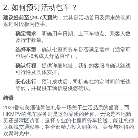
2. 如何预订活动包车？
建议提前至少3-7天预约
，尤其是活动首日及周末的晚间
返程时段极为抢手。
确定需求
：明确用车日期、上下车地点、乘客人数
及行李数量。
选择车型
：确认七座商务车是否满足需求（通常可
容纳4-6名成人舒适乘坐）。
确认行程
：提供详细地址，我们的客服将确认路线
可行性及具体安排。
安心出行
：预订成功后，司机会在约定时间前抵达
等候，并提供车辆信息供您确认。
结语
2026香港美酒佳肴巡礼是一场关于生活品质的盛宴，而
HKMPV的包车服务则是这份品质的延伸。无论是本地精
英还是湾区访客，选择专业的七座商务车接送，能让您彻
底摆脱交通琐事，将全部精力投入到美酒、美食与难得的
欢聚时光中。