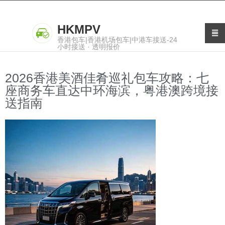
HKMPV
香港包车|香港机场包车|中港车接送-24
小时接送 · 透明报价
2026香港美酒佳肴巡礼包车攻略：七
座商务车直达中环海滨，粤港澳跨境接
送指南