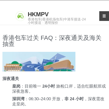
HKMPV
香港包车|香港机场包车|中港车接送-24
小时接送 · 透明报价
香港包车过关 FAQ：深夜通关及海关
抽查
深夜通关
皇岗
：目前唯一
24小时
旅检口岸，适合红眼航班或
深夜急客。
深圳湾
：06:30–24:00 开放，
非 24 小时
，深夜需改
走皇岗。