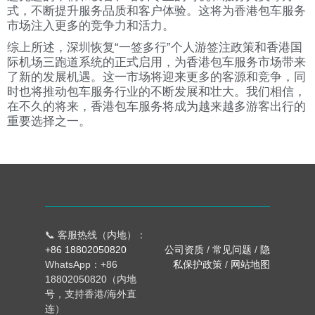
式，不断提升服务品质和客户体验。这将为香港包车服务
市场注入更多的竞争力和活力。
综上所述，深圳恢复“一签多行”个人游签注政策和香港国
际机场三跑道系统的正式启用，为香港包车服务市场带来
了新的发展机遇。这一市场将迎来更多的客源和竞争，同
时也将推动包车服务行业的不断发展和壮大。我们相信，
在不久的将来，香港包车服务将成为越来越多游客出行的
重要选择之一。
📞 客服热线（内地）：
+86 18802050820
公司资质
/
常见问题
/
隐
WhatsApp：+86
私保护政策
/
网站地图
18802050820（内地
号，支持香港/海外直
连）