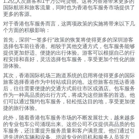
1.2亿人次旅客和1千万公吨货物。这将为香港带来更多的
国际航班和旅客流量，同时也为香港包车服务市场提供了
更多的客源。
对于香港包车服务而言，这两项政策的实施将带来以下几
个方面的积极影响：
首先，深圳“一签多行”政策的恢复将使得更多的深圳游客
选择包车前往香港。相较于其他交通方式，包车服务能够
提供更加舒适、便捷的出行体验。游客可以根据自己的行
程安排和喜好，灵活选择包车服务，享受更加个性化的旅
游体验。
其次，香港国际机场三跑道系统的启用将使得更多的国际
旅客选择香港作为中转站或目的地。这些旅客在抵达香港
后，往往需要便捷的交通方式前往市区或酒店。包车服务
作为一种高品质的出行方式，将成为这些旅客的首选。他
们可以通过预约包车服务，轻松抵达目的地，享受更加便
捷的旅行体验。
此外，随着香港包车服务市场的不断发展壮大，越来越多
的专业包车公司涌现出来。这些公司不仅提供高品质的包
车服务，还注重提升服务质量和客户满意度。他们通过引
进先进的车辆和设备、培训专业的司机和服务人员等方