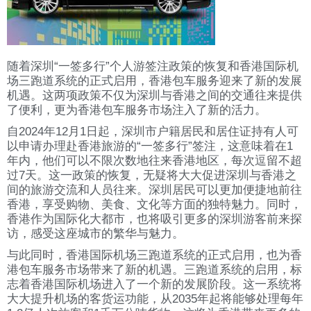
随着深圳“一签多行”个人游签注政策的恢复和香港国际机
场三跑道系统的正式启用，香港包车服务迎来了新的发展
机遇。这两项政策不仅为深圳与香港之间的交通往来提供
了便利，更为香港包车服务市场注入了新的活力。
自2024年12月1日起，深圳市户籍居民和居住证持有人可
以申请办理赴香港旅游的“一签多行”签注，这意味着在1
年内，他们可以不限次数地往来香港地区，每次逗留不超
过7天。这一政策的恢复，无疑将大大促进深圳与香港之
间的旅游交流和人员往来。深圳居民可以更加便捷地前往
香港，享受购物、美食、文化等方面的独特魅力。同时，
香港作为国际化大都市，也将吸引更多的深圳游客前来探
访，感受这座城市的繁华与魅力。
与此同时，香港国际机场三跑道系统的正式启用，也为香
港包车服务市场带来了新的机遇。三跑道系统的启用，标
志着香港国际机场进入了一个新的发展阶段。这一系统将
大大提升机场的客货运功能，从2035年起将能够处理每年