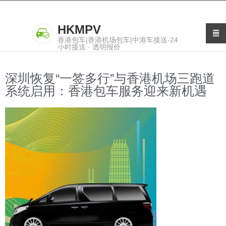
HKMPV
香港包车|香港机场包车|中港车接送-24
小时接送 · 透明报价
深圳恢复“一签多行”与香港机场三跑道
系统启用：香港包车服务迎来新机遇