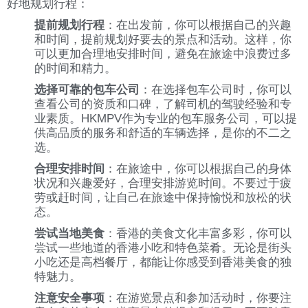
好地规划行程：
提前规划行程
：在出发前，你可以根据自己的兴趣
和时间，提前规划好要去的景点和活动。这样，你
可以更加合理地安排时间，避免在旅途中浪费过多
的时间和精力。
选择可靠的包车公司
：在选择包车公司时，你可以
查看公司的资质和口碑，了解司机的驾驶经验和专
业素质。HKMPV作为专业的包车服务公司，可以提
供高品质的服务和舒适的车辆选择，是你的不二之
选。
合理安排时间
：在旅途中，你可以根据自己的身体
状况和兴趣爱好，合理安排游览时间。不要过于疲
劳或赶时间，让自己在旅途中保持愉悦和放松的状
态。
尝试当地美食
：香港的美食文化丰富多彩，你可以
尝试一些地道的香港小吃和特色菜肴。无论是街头
小吃还是高档餐厅，都能让你感受到香港美食的独
特魅力。
注意安全事项
：在游览景点和参加活动时，你要注