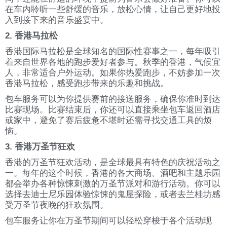
在车内聆听一些舒缓的音乐，放松心情，让自己更好地投
入到接下来的音乐盛宴中。
2. 香港马拉松
香港国际马拉松是全球知名的国际性赛事之一，每年吸引
着来自世界各地的跑步爱好者参与。秋季的香港，气候宜
人，非常适合户外运动。如果你热爱跑步，不妨参加一次
香港马拉松，感受跑步带来的乐趣和挑战。
包车服务可以为你提供赛前的接送服务，确保你准时到达
比赛现场。比赛结束后，你还可以直接乘坐包车返回酒店
或家中，避免了赛后疲惫不堪时还需寻找交通工具的烦
恼。
3. 香港万圣节狂欢
香港的万圣节狂欢活动，是全球最具有特色的庆祝活动之
一。每年的这个时候，香港的各大商场、酒吧和主题乐园
都会举办各种惊悚刺激的万圣节派对和游行活动。你可以
选择去迪士尼乐园体验惊悚的鬼屋探险，或者去兰桂坊感
受万圣节夜晚的狂欢氛围。
包车服务让你在万圣节期间可以轻松穿梭于各个活动现