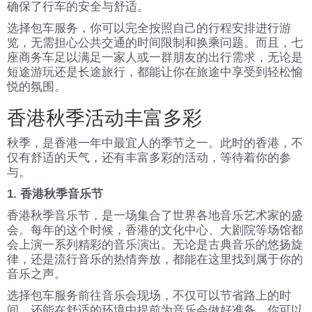
确保了行车的安全与舒适。
选择包车服务，你可以完全按照自己的行程安排进行游
览，无需担心公共交通的时间限制和换乘问题。而且，七
座商务车足以满足一家人或一群朋友的出行需求，无论是
短途游玩还是长途旅行，都能让你在旅途中享受到轻松愉
悦的氛围。
香港秋季活动丰富多彩
秋季，是香港一年中最宜人的季节之一。此时的香港，不
仅有舒适的天气，还有丰富多彩的活动，等待着你的参
与。
1. 香港秋季音乐节
香港秋季音乐节，是一场集合了世界各地音乐艺术家的盛
会。每年的这个时候，香港的文化中心、大剧院等场馆都
会上演一系列精彩的音乐演出。无论是古典音乐的悠扬旋
律，还是流行音乐的热情奔放，都能在这里找到属于你的
音乐之声。
选择包车服务前往音乐会现场，不仅可以节省路上的时
间，还能在舒适的环境中提前为音乐会做好准备。你可以