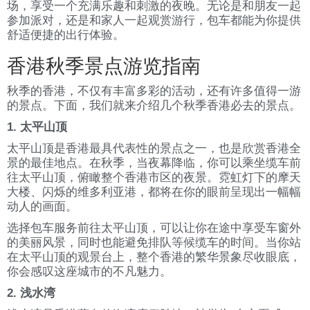
场，享受一个充满乐趣和刺激的夜晚。无论是和朋友一起
参加派对，还是和家人一起观赏游行，包车都能为你提供
舒适便捷的出行体验。
香港秋季景点游览指南
秋季的香港，不仅有丰富多彩的活动，还有许多值得一游
的景点。下面，我们就来介绍几个秋季香港必去的景点。
1. 太平山顶
太平山顶是香港最具代表性的景点之一，也是欣赏香港全
景的最佳地点。在秋季，当夜幕降临，你可以乘坐缆车前
往太平山顶，俯瞰整个香港市区的夜景。霓虹灯下的摩天
大楼、闪烁的维多利亚港，都将在你的眼前呈现出一幅幅
动人的画面。
选择包车服务前往太平山顶，可以让你在途中享受车窗外
的美丽风景，同时也能避免排队等候缆车的时间。当你站
在太平山顶的观景台上，整个香港的繁华景象尽收眼底，
你会感叹这座城市的不凡魅力。
2. 浅水湾