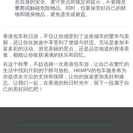
意自身的安全。遵守景点的规定和提示，不要随意
攀爬或触碰危险物品。同时，也要保管好自己的财
物和随身物品，避免遗失或被盗。
香港包车秋日游，不仅让你感受到了这座城市的繁华与美
丽，还让你在旅途中享受到了便捷与舒适。无论是参加丰
富多彩的活动、游览美丽的景点，还是品尝地道的香港美
食，都能让你收获满满的快乐和回忆。
在这个秋季，不妨选择一次香港包车游，让自己在繁忙的
生活中找到片刻的宁静与放松。HKMPV的包车服务将为
你提供全方位的支持和保障，让你的旅途更加美好和难
忘。让我们一起，在香港的秋日时光中，留下一段属于自
己的美好回忆吧！