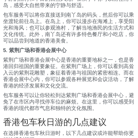
岛，感受大自然带来的宁静与舒适。
包车服务可以将你直接送到南丫岛的码头，然后你可以乘
坐渡轮前往岛上。在岛上，你可以漫步在海滩上，享受阳
光和海风；也可以参观渔村，了解当地渔民的生活方式和
文化传统。此外，南丫岛还有许多特色餐厅和小吃店，你
可以品尝到地道的香港美食。
5. 紫荆广场和香港会展中心
紫荆广场和香港会展中心是香港的重要地标之一，也是香
港回归祖国的重要象征。在紫荆广场上，你可以看到高耸
入云的紫荆花雕塑，象征着香港与祖国的紧密相连。而在
香港会展中心内，你可以参观各种展览和会议活动，了解
香港的经济发展和文化交流。
包车服务可以让你轻松到达紫荆广场和香港会展中心，避
免了在市区内寻找停车位的麻烦。在这里，你可以感受到
香港的现代都市气息和独特的文化氛围。
香港包车秋日游的几点建议
在选择香港包车秋日游时，以下几点建议或许能帮助你更