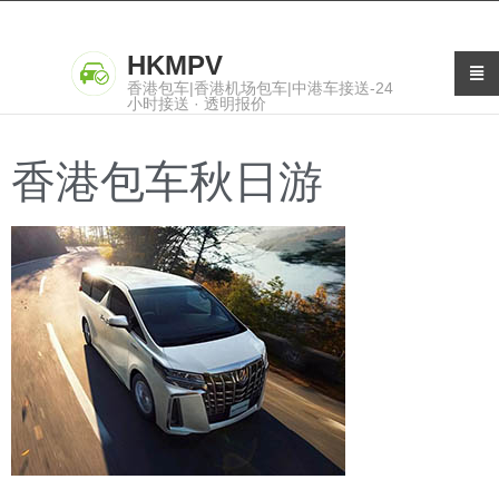
HKMPV
香港包车|香港机场包车|中港车接送-24
小时接送 · 透明报价
香港包车秋日游