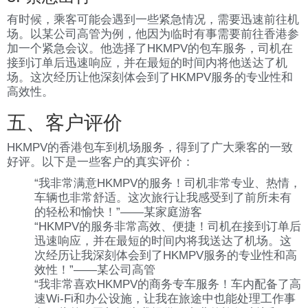
有时候，乘客可能会遇到一些紧急情况，需要迅速前往机
场。以某公司高管为例，他因为临时有事需要前往香港参
加一个紧急会议。他选择了HKMPV的包车服务，司机在
接到订单后迅速响应，并在最短的时间内将他送达了机
场。这次经历让他深刻体会到了HKMPV服务的专业性和
高效性。
五、客户评价
HKMPV的香港包车到机场服务，得到了广大乘客的一致
好评。以下是一些客户的真实评价：
“我非常满意HKMPV的服务！司机非常专业、热情，
车辆也非常舒适。这次旅行让我感受到了前所未有
的轻松和愉快！”——某家庭游客
“HKMPV的服务非常高效、便捷！司机在接到订单后
迅速响应，并在最短的时间内将我送达了机场。这
次经历让我深刻体会到了HKMPV服务的专业性和高
效性！”——某公司高管
“我非常喜欢HKMPV的商务专车服务！车内配备了高
速Wi-Fi和办公设施，让我在旅途中也能处理工作事