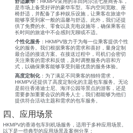
舒适豪华
：HKMPV采用的丰田阿尔法七座商务车，
是市场上备受好评的豪华车型。车内空间宽敞、座
椅舒适，并配备了多种娱乐设施，让乘客在旅途中
能够享受到家一般的温馨与舒适。此外，我们还提
供了免费的水、零食以及充电设施等，确保乘客在
长时间的旅途中不会感到无聊或不适。
个性化服务
：HKMPV致力于为每一位乘客提供个性
化的服务。我们根据乘客的需求和喜好，量身定制
最合适的接送方案。在接送过程中，司机们会密切
关注乘客的需求和反馈，及时调整服务内容和方
式，以确保乘客能够享受到最优质的服务体验。
高度定制化
：为了满足不同乘客的独特需求，
HKMPV还提供了高度定制化的主题包车服务。无论
是前往香港迪士尼、海洋公园等景点的游客，还是
需要参加重要会议的商务人士，我们都能够为他们
提供符合活动主题和需求的包车服务。
四、应用场景
HKMPV的香港包车到机场服务，适用于多种应用场景。
以下是一些典型的应用场景及案例分享：