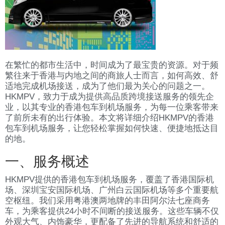
在繁忙的都市生活中，时间成为了最宝贵的资源。对于频
繁往来于香港与内地之间的商旅人士而言，如何高效、舒
适地完成机场接送，成为了他们最为关心的问题之一。
HKMPV，致力于成为提供高品质跨境接送服务的领先企
业，以其专业的香港包车到机场服务，为每一位乘客带来
了前所未有的出行体验。本文将详细介绍HKMPV的香港
包车到机场服务，让您轻松掌握如何快速、便捷地抵达目
的地。
一、服务概述
HKMPV提供的香港包车到机场服务，覆盖了香港国际机
场、深圳宝安国际机场、广州白云国际机场等多个重要航
空枢纽。我们采用粤港澳两地牌的丰田阿尔法七座商务
车，为乘客提供24小时不间断的接送服务。这些车辆不仅
外观大气、内饰豪华，更配备了先进的导航系统和舒适的