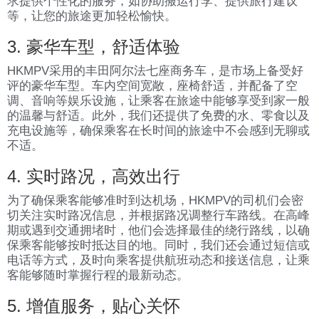
求提供个性化的服务，如协助搬运行李、提供旅行建议
等，让您的旅途更加轻松愉快。
3. 豪华车型，舒适体验
HKMPV采用的丰田阿尔法七座商务车，是市场上备受好
评的豪华车型。车内空间宽敞，座椅舒适，并配备了空
调、音响等娱乐设施，让乘客在旅途中能够享受到家一般
的温馨与舒适。此外，我们还提供了免费的水、零食以及
充电设施等，确保乘客在长时间的旅途中不会感到无聊或
不适。
4. 实时路况，高效出行
为了确保乘客能够准时到达机场，HKMPV的司机们会密
切关注实时路况信息，并根据路况调整行车路线。在高峰
期或遇到交通拥堵时，他们会选择最佳的绕行路线，以确
保乘客能够按时抵达目的地。同时，我们还会通过短信或
电话等方式，及时向乘客提供航班动态和接送信息，让乘
客能够随时掌握行程的最新动态。
5. 增值服务，贴心关怀