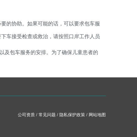
必要的协助。如果可能的话，可以要求包车服
要下车接受检查或救治，请按照口岸工作人员
以及包车服务的安排。为了确保儿童患者的
公司资质
/
常见问题
/
隐私保护政策
/
网站地图