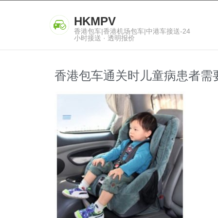
HKMPV
香港包车|香港机场包车|中港车接送-24
小时接送 · 透明报价
香港包车通关时儿童病患者需