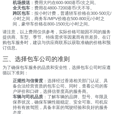
机场接送
：费用大约在600-900港币/次之间。
全天包车
：费用在4800-7200港币/天不等。
跨区包车
：按小时计费，普通轿车价格在300-500元/
小时之间，商务车/MPV价格在500-800元/小时之
间，豪华车价格在800-1500元/小时之间。
请注意，以上费用仅供参考，实际价格可能因不同的服务
提供商、车型、季节、特殊需求等因素而有所差异。在订
购包车服务时，建议与供应商联系以获取准确的价格和预
订信息。
三、选择包车公司的准则
为了确保包车服务的品质和安全性，选择包车公司时应遵
循以下准则：
正规性与信誉度
：选择经过香港相关部门认证、具
备合法经营资质的包车公司。同时，查看公司的客
户评价和口碑，选择信誉度高的服务商。
车辆与司机品质
：了解车辆的品牌、型号、年限及
保养状况，确保车辆性能稳定、安全可靠。司机应
持有有效驾照，具备丰富的驾驶经验和良好的服务
态度。