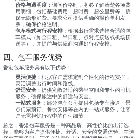
价格与透明度
：询问价格时，务必了解清楚各项费
用明细，包括基础费用、超时费、超公里费等，确
保无隐形消费。要求公司提供明确的报价单和发
票，确保价格透明。
包车模式与行程安排
：根据出行需求选择合适的包
车模式（如全日租、半日租、点对点接送或机场接
送等），并提前与供应商沟通好行程安排。
四、包车服务优势
香港包车服务具有以下优势：
灵活便捷
：根据客户需求定制个性化的行程安排，
灵活调整出行时间和路线。
舒适安全
：提供宽敞舒适的乘坐空间和专业的司机
服务，确保旅途中的舒适与安全。
一站式服务
：部分包车公司提供包括专车接送、景
点门票预订、餐饮安排等在内的一站式服务，让客
户无需担忧行程中的任何细节。
总之，香港包车服务是一种高品质、高性价比的出行选
择，能够为客户提供便捷、舒适、安全的交通体验。在选