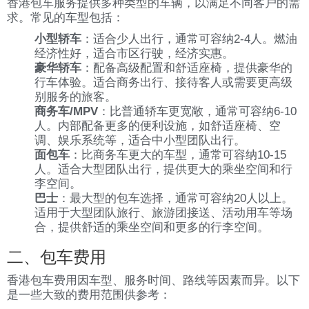
香港包车服务提供多种类型的车辆，以满足不同客户的需
求。常见的车型包括：
小型轿车
：适合少人出行，通常可容纳2-4人。燃油
经济性好，适合市区行驶，经济实惠。
豪华轿车
：配备高级配置和舒适座椅，提供豪华的
行车体验。适合商务出行、接待客人或需要更高级
别服务的旅客。
商务车/MPV
：比普通轿车更宽敞，通常可容纳6-10
人。内部配备更多的便利设施，如舒适座椅、空
调、娱乐系统等，适合中小型团队出行。
面包车
：比商务车更大的车型，通常可容纳10-15
人。适合大型团队出行，提供更大的乘坐空间和行
李空间。
巴士
：最大型的包车选择，通常可容纳20人以上。
适用于大型团队旅行、旅游团接送、活动用车等场
合，提供舒适的乘坐空间和更多的行李空间。
二、包车费用
香港包车费用因车型、服务时间、路线等因素而异。以下
是一些大致的费用范围供参考：