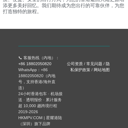
添更多美好回忆。我们期待成为您出行的可靠伙伴，为您
打造独特的旅程。
📞 客服热线（内地）：
+86 18802050820
公司资质
/
常见问题
/
隐
WhatsApp：+86
私保护政策
/
网站地图
18802050820（内地
号，支持香港/海外直
连）
24小时香港包车 · 机场接
送 · 透明报价 · 累计服务
超 10,000 趟跨境行程
2019-2026
HKMPV.COM | 星耀港陆
（深圳）旗下品牌