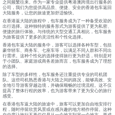
之间频繁往来。作为一家专业提供粤港澳跨境出行服务的
公司，我们为您提供高品质、便捷、安全的香港包车返回
大陆服务，让您的旅途更加舒适愉快。
在香港返大陆的旅程中，包车服务成为了一种备受欢迎的
出行选择。这种独特的服务形式为游客提供了更为私密、
便捷的旅行体验。与传统的大型交通工具相比，包车服务
为旅客提供了更多的灵活性和个性化选择。
香港包车返大陆的服务中，游客可以选择各种车型，包括
豪华轿车、商务车、七座车等，以满足不同人群和不同出
行需求。这种个性化的选择使得旅行更为舒适，特别是对
于小团队、家庭游或商务差旅而言，包车服务成为了理想
的选择。
除了车型的多样性，包车服务还注重提供专业的司机团
队。这些司机熟悉香港与大陆之间的路况，能够高效、安
全地引导游客穿越边境，并确保顺畅的过境流程。这不仅
提高了整体行程的效率，也为游客带来了更为安心的旅行
感受。
在香港包车返大陆的旅途中，旅客可以更加自由地安排行
程，随时停留欣赏风景或在感兴趣的地方稍作停留。这种
自由度让旅行不再仅仅是从一个地方到另一个地方，更成