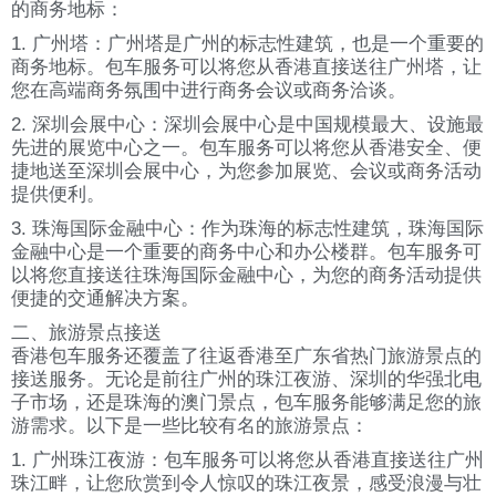
的商务地标：
1. 广州塔：广州塔是广州的标志性建筑，也是一个重要的
商务地标。包车服务可以将您从香港直接送往广州塔，让
您在高端商务氛围中进行商务会议或商务洽谈。
2. 深圳会展中心：深圳会展中心是中国规模最大、设施最
先进的展览中心之一。包车服务可以将您从香港安全、便
捷地送至深圳会展中心，为您参加展览、会议或商务活动
提供便利。
3. 珠海国际金融中心：作为珠海的标志性建筑，珠海国际
金融中心是一个重要的商务中心和办公楼群。包车服务可
以将您直接送往珠海国际金融中心，为您的商务活动提供
便捷的交通解决方案。
二、旅游景点接送
香港包车服务还覆盖了往返香港至广东省热门旅游景点的
接送服务。无论是前往广州的珠江夜游、深圳的华强北电
子市场，还是珠海的澳门景点，包车服务能够满足您的旅
游需求。以下是一些比较有名的旅游景点：
1. 广州珠江夜游：包车服务可以将您从香港直接送往广州
珠江畔，让您欣赏到令人惊叹的珠江夜景，感受浪漫与壮