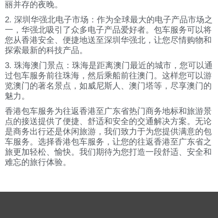
丽并存的夜晚。
2. 深圳华强北电子市场：作为全球最大的电子产品市场之
一，华强北吸引了众多电子产品爱好者。包车服务可以将
您从香港安全、便捷地送至深圳华强北，让您尽情购物和
探索最新的科技产品。
3. 珠海澳门景点：珠海是距离澳门最近的城市，您可以通
过包车服务前往珠海，然后乘船前往澳门。这样您可以游
览澳门的著名景点，如威尼斯人、澳门塔等，尽享澳门的
魅力。
香港包车服务为往返香港至广东省热门商务地标和旅游景
点的接送提供了便捷、舒适和安全的交通解决方案。无论
是商务出行还是休闲旅游，我们致力于为您提供满意的包
车服务。选择香港包车服务，让您的往返香港至广东省之
旅更加轻松、愉快。我们期待为您打造一段舒适、安全和
难忘的旅行体验。