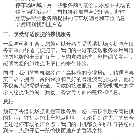
停车场区域
：另一些服务商可能会要求您在机场的
停车场区域等待，司机将在那里与您汇合。此时，
您需要留意服务商提供的停车场编号和车位信息，
以便顺利找到上车点。
三、享受舒适便捷的接机服务
一旦与司机汇合，您就可以开始享受香港机场接机包车服
务带来的舒适与便捷了。我们的中港车接送服务采用粤港
澳两地牌的丰田商务车，车内宽敞舒适，座椅调节灵活，
能够为您的旅途提供最佳的乘坐体验。
同时，我们的司机都经过了高标准的专业培训，精通国粤
英三语，拥有丰富的经验和良好的粤港澳驾驶记录。他们
不仅会为您提供安全、高效的接送服务，还能根据您的需
求为您提供旅游、购物、餐饮等方面的建议和信息。
总结
预订了香港机场接机包车服务后，您只需按照服务商提供
的指示前往指定的上车地点即可。无论是到达大厅的集合
点还是停车场的汇合点，我们的司机都会在那里等待您的
到来，为您开启一段愉快而难忘的香港之旅。