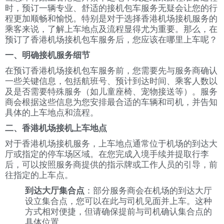
时，预订一辆专业、舒适的接机包车服务无疑会让您的行
程更加顺畅和愉悦。特别是对于选择香港机场接机服务的
乘客来说，了解上车地点及流程显得尤为重要。那么，在
预订了香港机场接机包车服务后，您应该在哪里上车呢？
一、明确接机服务细节
在预订香港机场接机包车服务前，您需要先与服务商确认
一些关键信息，包括航班号、预计到达时间、乘客人数以
及是否需要特殊服务（如儿童座椅、宠物接送等）。服务
商会根据这些信息为您安排最合适的车辆和司机，并告知
具体的上车地点和流程。
二、香港机场接机上车地点
对于香港机场接机服务，上车地点通常位于机场的到达大
厅或指定的停车场区域。在您完成入境手续并提取行李
后，可以按照服务商提供的指示牌或工作人员的引导，前
往指定的上车点。
到达大厅集合点
：部分服务商会在机场的到达大厅
设立集合点，您可以在此与司机见面并上车。这种
方式相对便捷，但请确保提前与司机确认集合点的
具体位置。