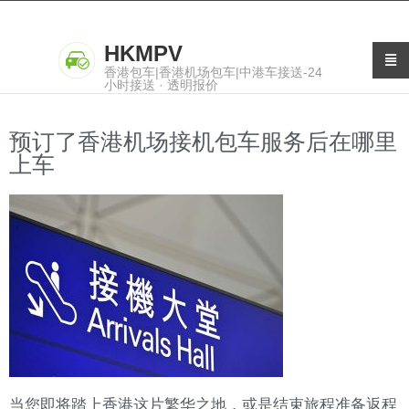
HKMPV
香港包车|香港机场包车|中港车接送-24
小时接送 · 透明报价
预订了香港机场接机包车服务后在哪里
上车
当您即将踏上香港这片繁华之地，或是结束旅程准备返程