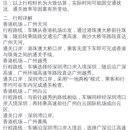
注：以上行程时长为大致估算，实际时间可能因交通状
况、通关效率等因素有所变动。
二、行程详解
香港机场→广州天河
行程路线：车辆从香港机场出发，通过港珠澳大桥前往珠
海，随后转乘陆路交通沿广澳高速、南沙大桥等路段直达
广州天河。
通关口岸：港珠澳大桥口岸，乘客无需下车即可完成香港
与珠海之间的通关手续。
香港机场→广州越秀
行程路线：车辆选择经深圳湾口岸入境深圳，随后沿广深
高速、广州环城高速等路段直达广州越秀。
通关口岸：深圳湾口岸，采用“一地两检”模式，乘客和行
李均可在车内完成通关检查。
香港机场→广州白云
行程路线：与前往越秀的路线相似，车辆同样经深圳湾口
岸入境深圳，再转乘高速前往广州白云国际机场或白云
区。
通关口岸：深圳湾口岸。
香港机场→广州番禺
行程路线：车辆沿深圳湾口岸入境后，选择广深沿江高速