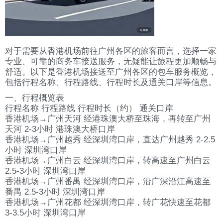
对于需要从香港机场前往广州各区的旅客而言，选择一家
专业、可靠的商务车接送服务，无疑能让旅程更加顺畅与
舒适。以下是香港机场接送至广州各区的包车服务概览，
包括行程名称、行程路线、行程时长及通关口岸等信息。
一、行程概览表
行程名称 行程路线 行程时长（约） 通关口岸
香港机场→广州天河 经港珠澳大桥至珠海，再转至广州
天河 2-3小时 港珠澳大桥口岸
香港机场→广州越秀 经深圳湾口岸，直达广州越秀 2-2.5
小时 深圳湾口岸
香港机场→广州白云 经深圳湾口岸，转高速至广州白云
2.5-3小时 深圳湾口岸
香港机场→广州番禺 经深圳湾口岸，沿广深沿江高速至
番禺 2.5-3小时 深圳湾口岸
香港机场→广州花都 经深圳湾口岸，转广花快速至花都
3-3.5小时 深圳湾口岸