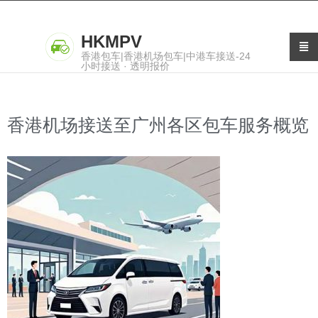
HKMPV
香港包车|香港机场包车|中港车接送-24
小时接送 · 透明报价
香港机场接送至广州各区包车服务概览