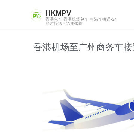
HKMPV
香港包车|香港机场包车|中港车接送-24
小时接送 · 透明报价
香港机场至广州商务车接