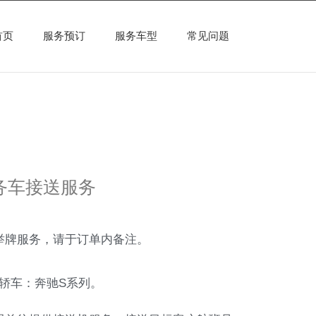
首页
服务预订
服务车型
常见问题
务车接送服务
举牌服务，请于订单内备注。
；轿车：奔驰S系列。