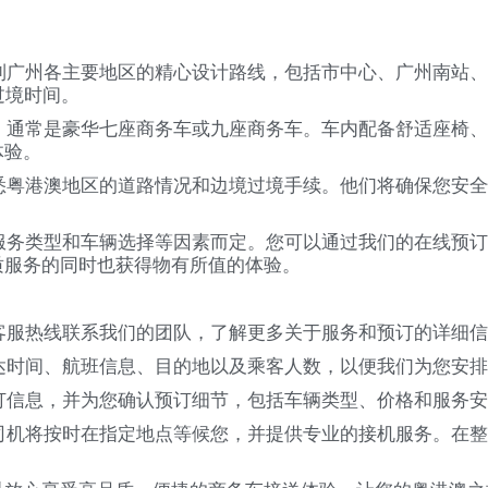
场到广州各主要地区的精心设计路线，包括市中心、广州南站
过境时间。
，通常是豪华七座商务车或九座商务车。车内配备舒适座椅、空
体验。
熟悉粤港澳地区的道路情况和边境过境手续。他们将确保您安
、服务类型和车辆选择等因素而定。您可以通过我们的在线预
质服务的同时也获得物有所值的体验。
或客服热线联系我们的团队，了解更多关于服务和预订的详细
抵达时间、航班信息、目的地以及乘客人数，以便我们为您安
预订信息，并为您确认预订细节，包括车辆类型、价格和服务
的司机将按时在指定地点等候您，并提供专业的接机服务。在