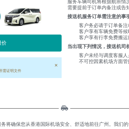
服务车辆司机将根据航班情
需要提前于订单内备注或告
接送机服务订单需注意的事
客户务必请于订单备注
客户享有车辆免费等候
客户享有行李免费搬运
报价
当出现下列情况，接送机司
客户未经与调度客服人
不可控因素机场方面管
×
所需证明文件
服务将确保您从香港国际机场安全、舒适地前往广州。我们的