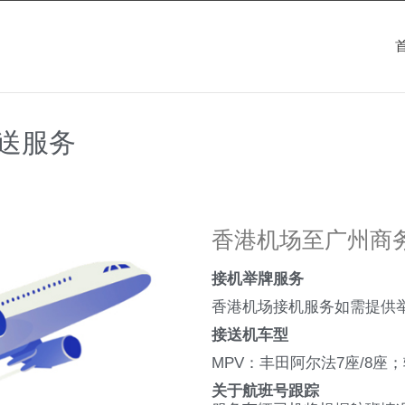
送服务
香港机场至广州商
接机举牌服务
香港机场接机服务如需提供
接送机车型
MPV：丰田阿尔法7座/8座
关于航班号跟踪