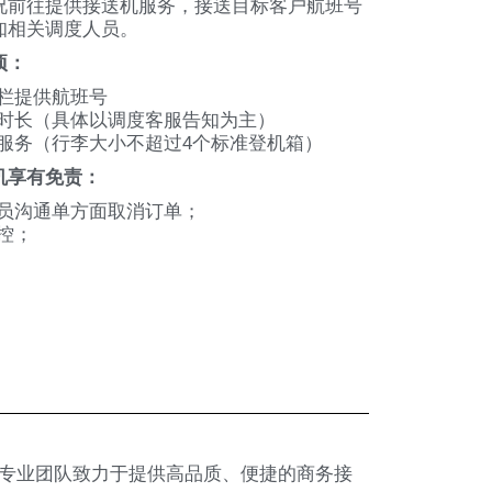
况前往提供接送机服务，接送目标客户航班号
知相关调度人员。
项：
栏提供航班号
时长（具体以调度客服告知为主）
服务（行李大小不超过4个标准登机箱）
机享有免责：
员沟通单方面取消订单；
控；
专业团队致力于提供高品质、便捷的商务接