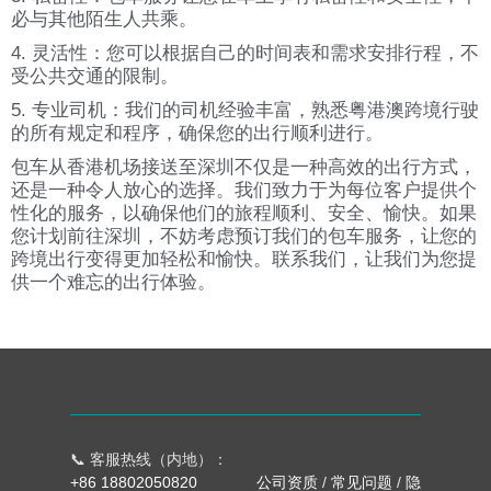
必与其他陌生人共乘。
4. 灵活性：您可以根据自己的时间表和需求安排行程，不
受公共交通的限制。
5. 专业司机：我们的司机经验丰富，熟悉粤港澳跨境行驶
的所有规定和程序，确保您的出行顺利进行。
包车从香港机场接送至深圳不仅是一种高效的出行方式，
还是一种令人放心的选择。我们致力于为每位客户提供个
性化的服务，以确保他们的旅程顺利、安全、愉快。如果
您计划前往深圳，不妨考虑预订我们的包车服务，让您的
跨境出行变得更加轻松和愉快。联系我们，让我们为您提
供一个难忘的出行体验。
📞 客服热线（内地）：
+86 18802050820
公司资质
/
常见问题
/
隐