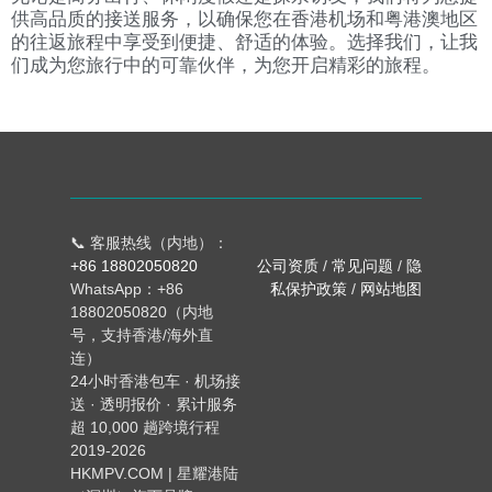
供高品质的接送服务，以确保您在香港机场和粤港澳地区
的往返旅程中享受到便捷、舒适的体验。选择我们，让我
们成为您旅行中的可靠伙伴，为您开启精彩的旅程。
📞 客服热线（内地）：
+86 18802050820
公司资质
/
常见问题
/
隐
WhatsApp：+86
私保护政策
/
网站地图
18802050820（内地
号，支持香港/海外直
连）
24小时香港包车 · 机场接
送 · 透明报价 · 累计服务
超 10,000 趟跨境行程
2019-2026
HKMPV.COM | 星耀港陆