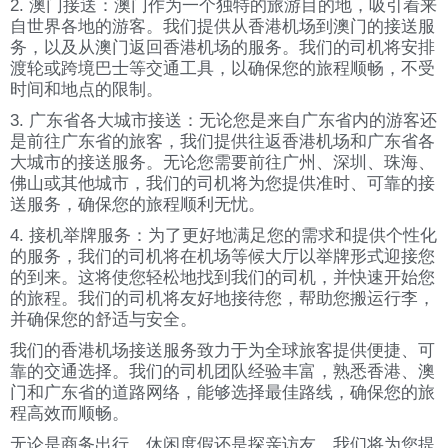
2. 澳门接送：澳门作为一个独特的旅游目的地，吸引着来
自世界各地的游客。我们提供从香港机场到澳门的接送服
务，以及从澳门返回香港机场的服务。我们的司机将安排
渡轮或跨境巴士等交通工具，以确保您的旅程顺畅，不受
时间和地点的限制。
3. 广东省各大城市接送：无论您是来自广东省内的游客还
是前往广东省的旅客，我们提供往返香港机场和广东省各
大城市的接送服务。无论您需要前往广州、深圳、珠海、
佛山或其他城市，我们的司机将为您提供准时、可靠的接
送服务，确保您的旅程顺利无忧。
4. 接机举牌服务：为了更好地满足您的需求和提供个性化
的服务，我们的司机将在机场等候大厅以举牌形式迎接您
的到来。这将使您轻松地找到我们的司机，并快速开始您
的旅程。我们的司机将友好地接待您，帮助您搬运行李，
并确保您的舒适与安全。
我们的香港机场接送服务致力于为全球旅客提供便捷、可
靠的交通选择。我们的司机团队经验丰富，熟悉香港、澳
门和广东省的道路网络，能够选择最佳路线，确保您的旅
程高效而顺畅。
无论是商务出行、休闲度假还是探亲访友，我们将为您提