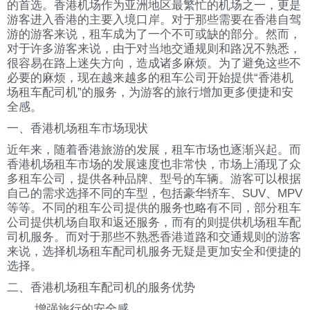
的首选。香港机场作为亚洲地区最繁忙的机场之一，更是
游客进入香港的主要入境口岸。对于那些需要在香港自驾
游的游客来说，租车成为了一个不可或缺的部分。然而，
对于许多游客来说，由于对当地交通规则和路况不熟悉，
很容易在路上迷失方向，造成诸多麻烦。为了避免这些不
必要的麻烦，现在越来越多的租车公司开始提供“香港机
场租车配司机”的服务，为游客的旅行增加更多便捷和安
全感。
一、香港机场租车市场现状
近年来，随着香港旅游的发展，租车市场也逐渐兴起。而
香港机场租车市场的发展速度也非常快，市场上涌现了众
多租车公司，提供各种品牌、型号的车辆。游客可以根据
自己的需求选择不同的车型，包括豪华轿车、SUV、MPV
等等。不同的租车公司提供的服务也略有不同，部分租车
公司提供机场自取和返还服务，而有的则提供机场租车配
司机服务。而对于那些不熟悉香港道路和交通规则的游客
来说，选择机场租车配司机服务无疑是更加安全和便捷的
选择。
二、香港机场租车配司机的服务优势
增强旅行的安全感