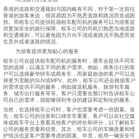
香港的道路和交通规则与国内略有不同，对于第一次前往
香港的游客来说，很容易因为不熟悉道路和路况而造成困
扰。而租车公司提供机场租车配司机的服务可以为游客提
供更加安全的旅行保障。租车公司的司机们熟悉当地道路
和交通规则，可以避免因为方向不清或者路况不熟悉而发
生意外或者迷路的情况。
为游客提供更加贴心的服务
租车公司在提供租车配司机的服务时，通常会提供不同车
型的选择，以满足不同的客户需求。例如，商务出行的客
户可以选择豪华轿车或商务车，而家庭旅游的客户可以选
择更为宽敞的SUV或MPV。此外，租车公司还会根据客户
的需求提供不同的服务，例如接送机服务、旅游包车服
务、城市出行服务等等。客户只需要在预订时告诉租车公
司自己的需求，就能够得到专业的建议和定制化的服务。
当然，在选择租车公司时，客户也需要考虑一些因素。首
先，租车公司的信誉和口碑非常重要。客户可以在社交媒
体或租车平台上查看其他客户的评价和评分，以了解租车
公司的服务质量和信誉。其次，租车公司的车辆质量和维
护情况也是客户需要考虑的因素。毕竟，租用一辆安全可