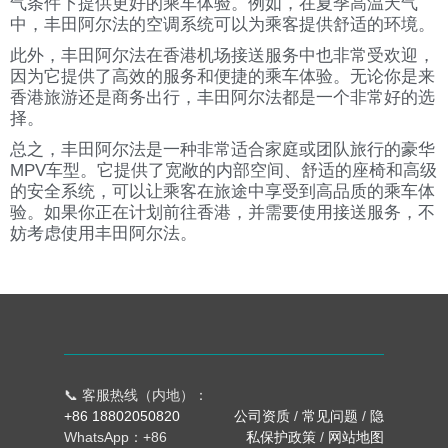
气条件下提供更好的乘车体验。例如，在夏季高温天气
中，丰田阿尔法的空调系统可以为乘客提供舒适的环境。
此外，丰田阿尔法在香港机场接送服务中也非常受欢迎，
因为它提供了高效的服务和便捷的乘车体验。无论你是来
香港旅游还是商务出行，丰田阿尔法都是一个非常好的选
择。
总之，丰田阿尔法是一种非常适合家庭或团队旅行的豪华
MPV车型。它提供了宽敞的内部空间、舒适的座椅和高级
的安全系统，可以让乘客在旅途中享受到高品质的乘车体
验。如果你正在计划前往香港，并需要使用接送服务，不
妨考虑使用丰田阿尔法。
📞 客服热线（内地）：
+86 18802050820
公司资质
/
常见问题
/
隐
WhatsApp：+86
私保护政策
/
网站地图