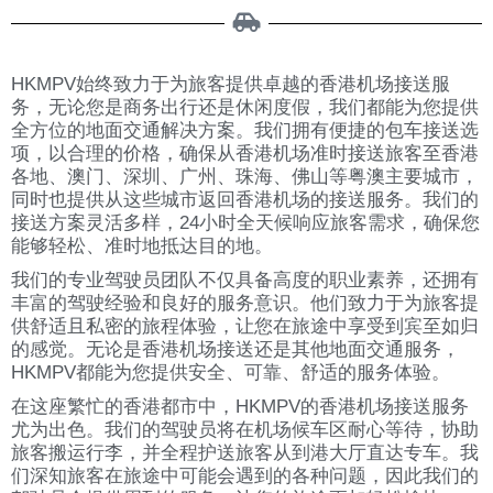
HKMPV始终致力于为旅客提供卓越的香港机场接送服
务，无论您是商务出行还是休闲度假，我们都能为您提供
全方位的地面交通解决方案。我们拥有便捷的包车接送选
项，以合理的价格，确保从香港机场准时接送旅客至香港
各地、澳门、深圳、广州、珠海、佛山等粤澳主要城市，
同时也提供从这些城市返回香港机场的接送服务。我们的
接送方案灵活多样，24小时全天候响应旅客需求，确保您
能够轻松、准时地抵达目的地。
我们的专业驾驶员团队不仅具备高度的职业素养，还拥有
丰富的驾驶经验和良好的服务意识。他们致力于为旅客提
供舒适且私密的旅程体验，让您在旅途中享受到宾至如归
的感觉。无论是香港机场接送还是其他地面交通服务，
HKMPV都能为您提供安全、可靠、舒适的服务体验。
在这座繁忙的香港都市中，HKMPV的香港机场接送服务
尤为出色。我们的驾驶员将在机场候车区耐心等待，协助
旅客搬运行李，并全程护送旅客从到港大厅直达专车。我
们深知旅客在旅途中可能会遇到的各种问题，因此我们的