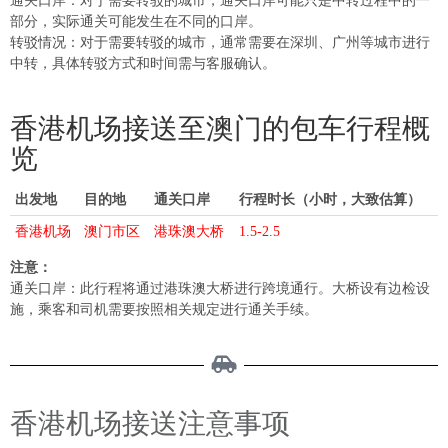
通关口岸：对于需要转驳的城市，通关口岸可能只是中转过程中的一
部分，实际通关可能发生在不同的口岸。
转驳情况：对于需要转驳的城市，通常需要在深圳、广州等城市进行
中转，具体转驳方式和时间需与客服确认。
香港机场接送至澳门的包车行程概
览
出发地
目的地
通关口岸
行程时长（小时，大致估算）
香港机场
澳门市区
港珠澳大桥
1.5-2.5
注意：
通关口岸：此行程将通过港珠澳大桥进行跨境通行。大桥设有边检设
施，乘客和司机需要按照相关规定进行通关手续。
香港机场接送注意事项