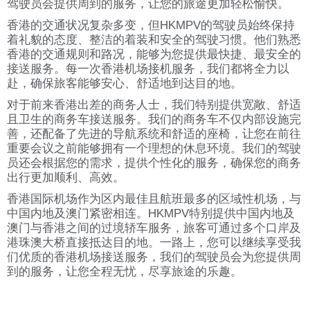
驾驶员会提供周到的服务，让您的旅途更加轻松愉快。
香港的交通状况复杂多变，但HKMPV的驾驶员始终保持
着礼貌的态度、整洁的着装和安全的驾驶习惯。他们熟悉
香港的交通规则和路况，能够为您提供最快捷、最安全的
接送服务。每一次香港机场接机服务，我们都将全力以
赴，确保旅客能够安心、舒适地到达目的地。
对于前来香港出差的商务人士，我们特别提供宽敞、舒适
且卫生的商务车接送服务。我们的商务车不仅内部设施完
善，还配备了先进的导航系统和舒适的座椅，让您在前往
重要会议之前能够拥有一个理想的休息环境。我们的驾驶
员还会根据您的需求，提供个性化的服务，确保您的商务
出行更加顺利、高效。
香港国际机场作为区内最佳且航班最多的区域性机场，与
中国内地及澳门紧密相连。HKMPV特别提供中国内地及
澳门与香港之间的过境轿车服务，旅客可通过多个口岸及
港珠澳大桥直接抵达目的地。一路上，您可以继续享受我
们优质的香港机场接送服务，我们的驾驶员会为您提供周
到的服务，让您全程无忧，尽享旅途的乐趣。