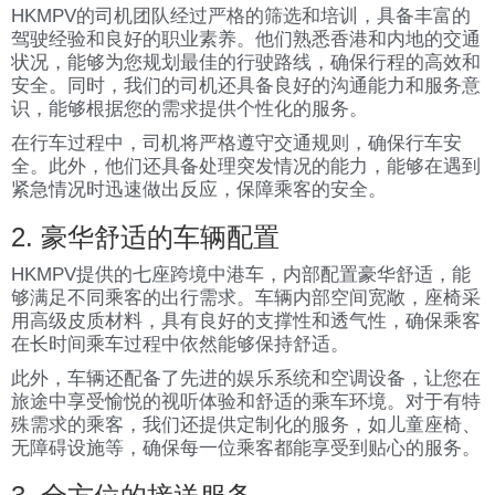
HKMPV的司机团队经过严格的筛选和培训，具备丰富的
驾驶经验和良好的职业素养。他们熟悉香港和内地的交通
状况，能够为您规划最佳的行驶路线，确保行程的高效和
安全。同时，我们的司机还具备良好的沟通能力和服务意
识，能够根据您的需求提供个性化的服务。
在行车过程中，司机将严格遵守交通规则，确保行车安
全。此外，他们还具备处理突发情况的能力，能够在遇到
紧急情况时迅速做出反应，保障乘客的安全。
2. 豪华舒适的车辆配置
HKMPV提供的七座跨境中港车，内部配置豪华舒适，能
够满足不同乘客的出行需求。车辆内部空间宽敞，座椅采
用高级皮质材料，具有良好的支撑性和透气性，确保乘客
在长时间乘车过程中依然能够保持舒适。
此外，车辆还配备了先进的娱乐系统和空调设备，让您在
旅途中享受愉悦的视听体验和舒适的乘车环境。对于有特
殊需求的乘客，我们还提供定制化的服务，如儿童座椅、
无障碍设施等，确保每一位乘客都能享受到贴心的服务。