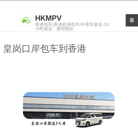
HKMPV
香港包车|香港机场包车|中港车接送-24
小时接送 · 透明报价
皇岗口岸包车到香港