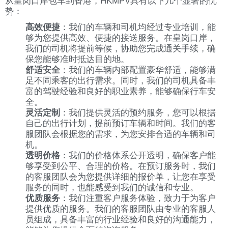
从皇岗口岸包车到香港，HKMPV具有以下几个显著的优
势：
高效便捷
：我们的车辆和司机均经过专业培训，能
够为您提供高效、便捷的接送服务。在皇岗口岸，
我们的司机将提前等候，协助您完成通关手续，确
保您能够准时抵达目的地。
舒适安全
：我们的车辆内部配置豪华舒适，能够满
足不同乘客的出行需求。同时，我们的司机具备丰
富的驾驶经验和良好的职业素养，能够确保行车安
全。
灵活定制
：我们提供灵活的预约服务，您可以根据
自己的出行计划，提前预订车辆和时间。我们的客
服团队会根据您的需求，为您安排合适的车辆和司
机。
透明价格
：我们的价格体系公开透明，确保客户能
够享受到公平、合理的价格。在预订服务时，我们
的客服团队会为您提供详细的报价单，让您在享受
服务的同时，也能感受到我们的诚信和专业。
优质服务
：我们注重客户服务体验，致力于为客户
提供优质的服务。我们的客服团队由专业的客服人
员组成，具备丰富的行业经验和良好的沟通能力，