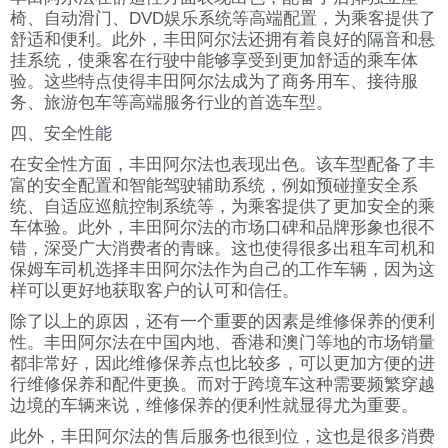
椅、自动滑门、DVD娱乐系统等高端配置，为乘客提供了
舒适和便利。此外，丰田阿尔法还拥有着良好的隔音和悬
挂系统，使乘客在行驶中能够享受到更加舒适的乘车体
验。这些特点使得丰田阿尔法成为了商务用车、接待服
务、旅游包车等高端服务行业的首选车型。
四、安全性能
在安全性方面，丰田阿尔法也表现出色。该车型配备了丰
富的安全配置和智能驾驶辅助系统，例如预碰撞安全系
统、自适应巡航控制系统等，为乘客提供了更加安全的乘
车体验。此外，丰田阿尔法的市场口碑和品牌形象也很不
错，深受广大消费者的青睐。这也使得很多出租车司机和
保姆车司机选择丰田阿尔法作为自己的工作车辆，因为这
样可以更好地获取客户的认可和信任。
除了以上的原因，还有一个重要的因素是维修保养的便利
性。丰田阿尔法在中国内地、香港和澳门等地的市场销量
都非常好，因此维修保养点也比较多，可以更加方便的进
行维修保养和配件更换。而对于跨境车这种需要频繁穿越
边境的车辆来说，维修保养的便利性就显得尤为重要。
此外，丰田阿尔法的售后服务也很到位，这也是很多消费