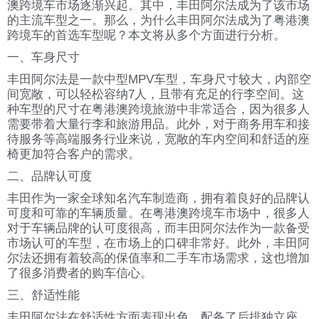
澳跨境车市场逐渐兴起。其中，丰田阿尔法成为了该市场
的主流车型之一。那么，为什么丰田阿尔法成为了粤港澳
跨境车的首选车型呢？本文将从多个方面进行分析。
一、车身尺寸
丰田阿尔法是一款中型MPV车型，车身尺寸较大，内部空
间宽敞，可以轻松容纳7人，且带有充足的行李空间。这
种车型的尺寸在粤港澳跨境旅游中非常适合，因为很多人
需要带着大量行李和旅游用品。此外，对于商务用车和接
待服务等高端服务行业来说，宽敞的车内空间和舒适的座
椅更加符合客户的需求。
二、品牌认可度
丰田作为一家全球知名汽车制造商，拥有着良好的品牌认
可度和可靠的车辆质量。在粤港澳跨境车市场中，很多人
对于车辆品牌的认可度很高，而丰田阿尔法作为一款备受
市场认可的车型，在市场上的口碑非常好。此外，丰田阿
尔法还拥有着较高的保值率和二手车市场需求，这也增加
了很多消费者的购车信心。
三、舒适性能
丰田阿尔法在舒适性方面表现出色，配备了后排独立座