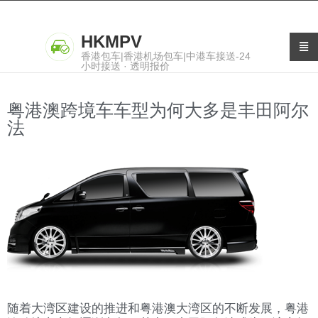
HKMPV
香港包车|香港机场包车|中港车接送-24
小时接送 · 透明报价
粤港澳跨境车车型为何大多是丰田阿尔
法
随着大湾区建设的推进和粤港澳大湾区的不断发展，粤港