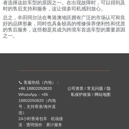
者选择这款车型的原因之一。在出现故障时，可以得到及
时的售后支持和服务，这让很多司机感到放心。
总之，丰田阿尔法在粤港澳地区拥有广泛的市场认可和良
好的品牌形象，同时也具备较高的维修保养便利性和优质
的售后服务，这些都是其成为跨境车首选车型的重要原因
之一。
📞 客服热线（内地）：
+86 18802050820
公司资质
/
常见问题
/
隐
WhatsApp：+86
私保护政策
/
网站地图
18802050820（内地
号，支持香港/海外直
连）
24小时香港包车 · 机场接
送 · 透明报价 · 累计服务