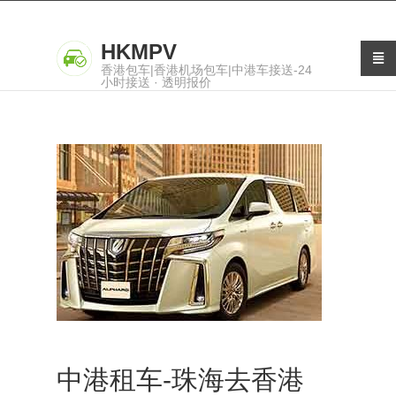
HKMPV
香港包车|香港机场包车|中港车接送-24
小时接送 · 透明报价
中港租车-珠海去香港