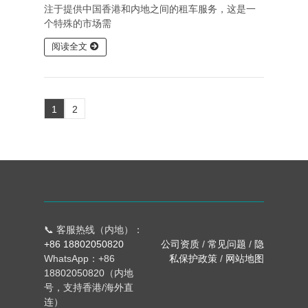
注于提供中国香港和内地之间的租车服务，这是一
个特殊的市场需
阅读全文
1
2
📞 客服热线（内地）：
+86 18802050820
公司资质
/
常见问题
/
隐
WhatsApp：+86
私保护政策
/
网站地图
18802050820（内地
号，支持香港/海外直
连）