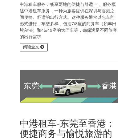
中港租车服务：畅享两地的便捷与舒适 一、服务概
述中港租车服务，一种为旅客提供在深圳与香港之
间便捷、舒适的出行方式。这种服务通常以包车的
形式进行，车型多样，包括7/8座的商务车（如丰田
埃尔法）和45/49座的大巴车等，确保满足不同旅客
的出行需求
阅读全文
中港租车-东莞至香港：
便捷商务与愉悦旅游的