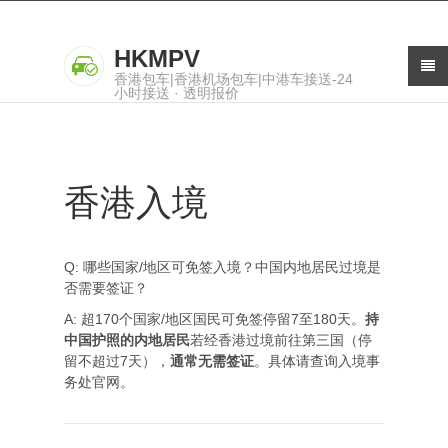
HKMPV
香港包车|香港机场包车|中港车接送-24
小时接送 · 透明报价
香港入境
Q: 哪些国家/地区可免签入境？中国内地居民过境是
否需要签证？
A: 超170个国家/地区国民可免签停留7至180天。
持
中国护照的内地居民
若经香港过境前往第三国（停
留不超过7天），
通常无需签证
。具体请查询入境事
务处官网。