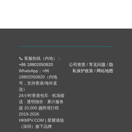
📞 客服热线（内地）：
+86 18802050820
公司资质
/
常见问题
/
隐
WhatsApp：+86
私保护政策
/
网站地图
18802050820（内地
号，支持香港/海外直
连）
24小时香港包车 · 机场接
送 · 透明报价 · 累计服务
超 10,000 趟跨境行程
2019-2026
HKMPV.COM | 星耀港陆
（深圳）旗下品牌