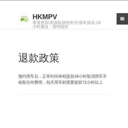
HKMPV
香港包车|香港机场包车|中港车接送-24
小时接送 · 透明报价
退款政策
预约用车后，正常时间单程提前48小时取消用车不
收取任何费用，包天用车则需要提前72小时以上