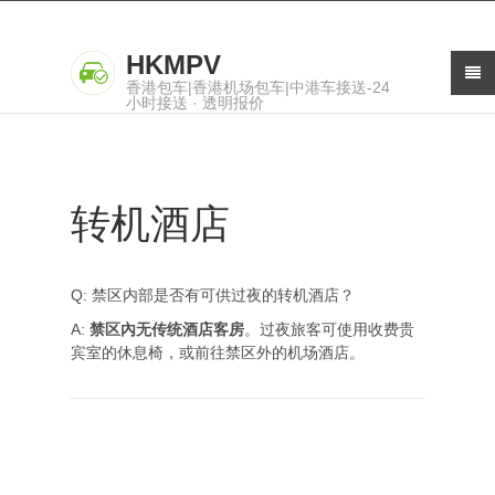
HKMPV
香港包车|香港机场包车|中港车接送-24
小时接送 · 透明报价
转机酒店
Q: 禁区内部是否有可供过夜的转机酒店？
A:
禁区內无传统酒店客房
。过夜旅客可使用收费贵
宾室的休息椅，或前往禁区外的机场酒店。