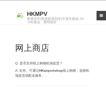
HKMPV
香港包车|香港机场包车|中港车接送-24
小时接送 · 透明报价
网上商店
Q: 是否支持线上购物机场提货？
A: 支持。可通过
HKairportshop
线上购物，选择机
场提货或配送服务。