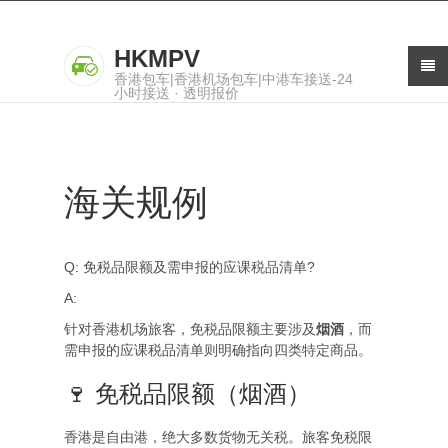
HKMPV
香港包车|香港机场包车|中港车接送-24
小时接送 · 透明报价
海关规例
Q: 免税品限额及需申报的应课税品清单?
A:
针对香港机场旅客，免税品限额主要涉及
烟酒
，而
需申报的应课税品清单则明确指向四类特定商品。
🍷 免税品限额（烟酒）
香港是自由港，绝大多数货物无关税。旅客免税限